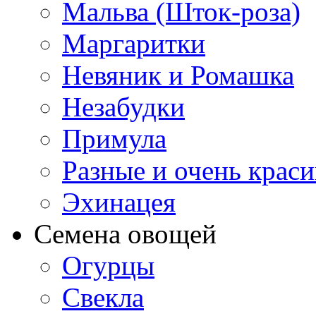
Мальва (Шток-роза)
Маргаритки
Невяник и Ромашка
Незабудки
Примула
Разные и очень крас
Эхинацея
Семена овощей
Огурцы
Свекла