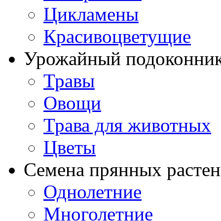
Цикламены
Красивоцветущие
Урожайный подоконни
Травы
Овощи
Трава для животных
Цветы
Семена прянных расте
Однолетние
Многолетние