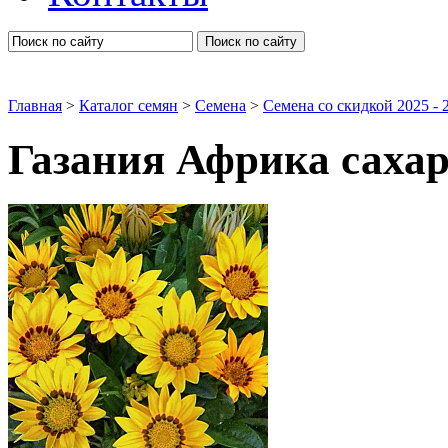
Поиск по сайту
Главная
>
Каталог семян
>
Семена
>
Семена со скидкой 2025 - 2
Газания Африка саха
Семена цветов