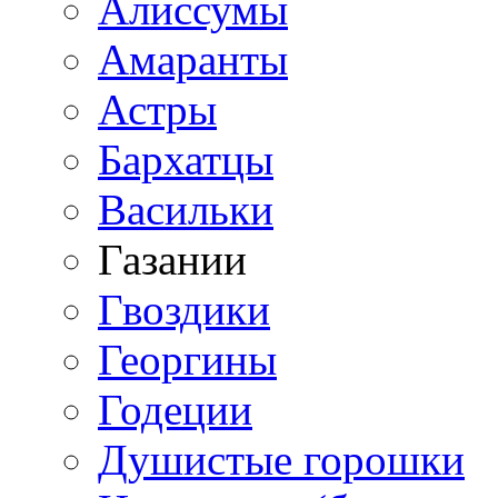
Алиссумы
Амаранты
Астры
Бархатцы
Васильки
Газании
Гвоздики
Георгины
Годеции
Душистые горошки