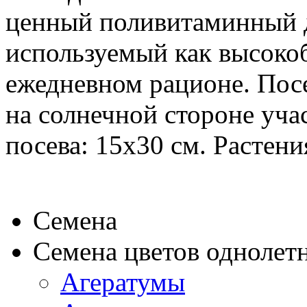
ценный поливитаминный д
используемый как высоко
ежедневном рационе. Пос
на солнечной стороне учас
посева: 15x30 см. Растен
Семена
Семена цветов однолет
Агератумы