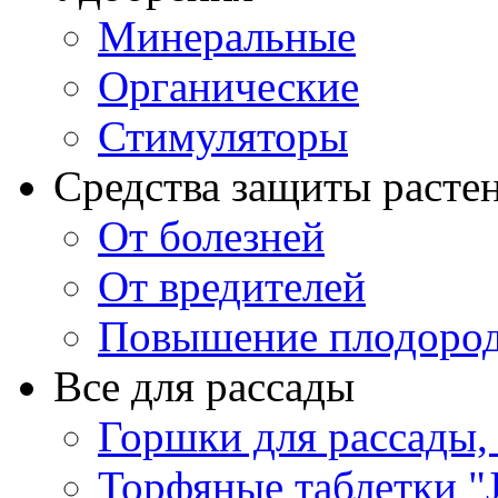
Минеральные
Органические
Стимуляторы
Средства защиты расте
От болезней
От вредителей
Повышение плодород
Все для рассады
Горшки для рассады,
Торфяные таблетки "J