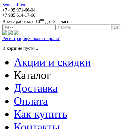
SemenaLuxe
+7 495
971-66-04
+7 985
614-17-66
00
00
Время работы:
с 10
до 18
часов
127473, г. Москва, ул. Краснопролетарская, д. 16, стр. 1
Ок
Регистрация
/
Забыли пароль?
В корзине пусто...
Акции и скидки
Каталог
Доставка
Оплата
Как купить
Контакты