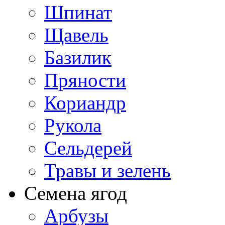
Шпинат
Щавель
Базилик
Пряности
Кориандр
Рукола
Сельдерей
Травы и зелень
Семена ягод
Арбузы