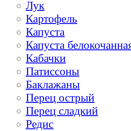
Лук
Картофель
Капуста
Капуста белокочанна
Кабачки
Патиссоны
Баклажаны
Перец острый
Перец сладкий
Редис