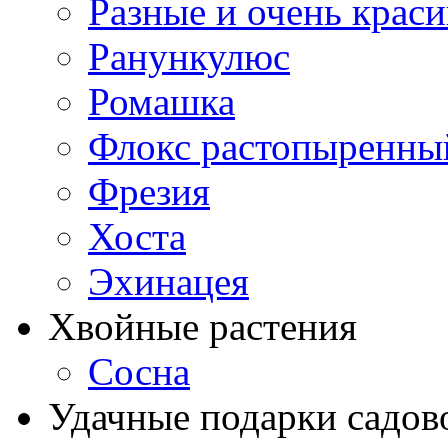
Разные и очень крас
Ранункулюс
Ромашка
Флокс растопыренны
Фрезия
Хоста
Эхинацея
Хвойные растения
Сосна
Удачные подарки садов