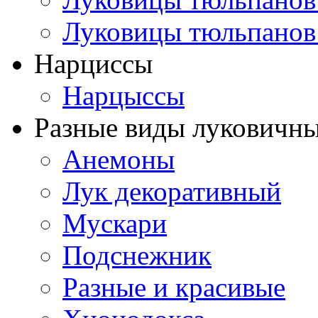
Луковицы тюльпанов
Нарциссы
Нарцыссы
Разные виды луковичны
Анемоны
Лук декоративный
Мускари
Подснежник
Разные и красивые