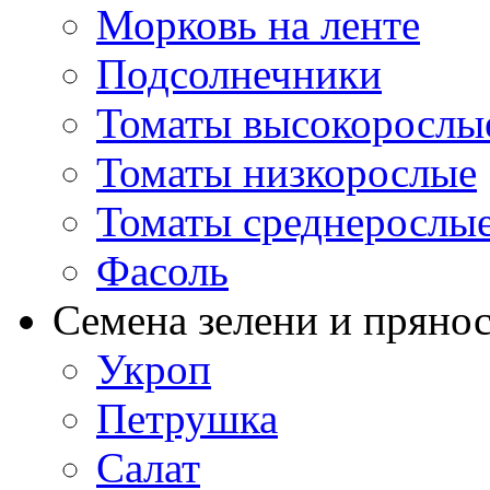
Морковь на ленте
Подсолнечники
Томаты высокорослы
Томаты низкорослые
Томаты среднерослы
Фасоль
Семена зелени и пряно
Укроп
Петрушка
Салат