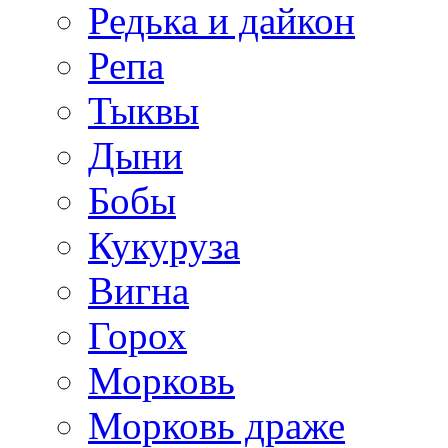
Редька и дайкон
Репа
Тыквы
Дыни
Бобы
Кукуруза
Вигна
Горох
Морковь
Морковь драже