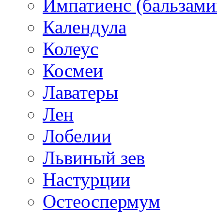
Импатиенс (бальзами
Календула
Колеус
Космеи
Лаватеры
Лен
Лобелии
Львиный зев
Настурции
Остеоспермум