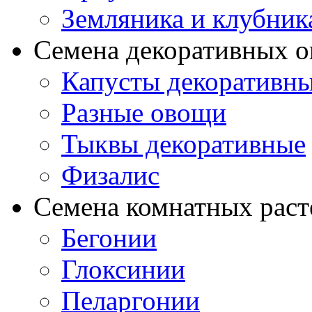
Земляника и клубник
Семена декоративных 
Капусты декоративн
Разные овощи
Тыквы декоративные
Физалис
Семена комнатных раст
Бегонии
Глоксинии
Пеларгонии