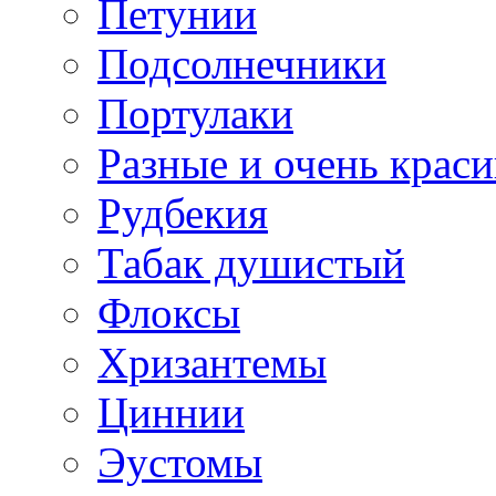
Петунии
Подсолнечники
Портулаки
Разные и очень крас
Рудбекия
Табак душистый
Флоксы
Хризантемы
Циннии
Эустомы