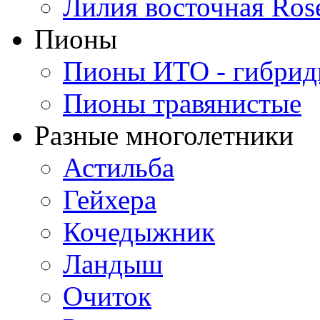
Лилия восточная Ros
Пионы
Пионы ИТО - гибри
Пионы травянистые
Разные многолетники
Астильба
Гейхера
Кочедыжник
Ландыш
Очиток