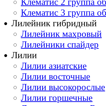
Клематис 2 группа о
Клематис 3 группа о
Лилейник гибридный
Лилейник махровый
Лилейники спайдер
Лилии
Лилии азиатские
Лилии восточные
Лилии высокорослые
Лилии горшечные