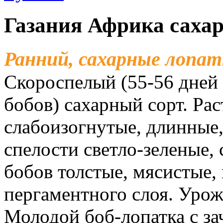
Газания Африка саха
Ранний, сахарные лопа
Скороспелый (55-56 дней 
бобов) сахарный сорт. Ра
слабоизогнутые, длинные,
спелости светло-зеленые,
бобов толстые, мясистые, 
пергаментного слоя. Урожа
Молодой боб-лопатка с з