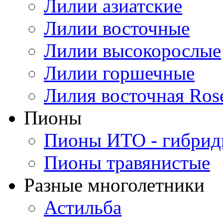
Лилии азиатские
Лилии восточные
Лилии высокорослые
Лилии горшечные
Лилия восточная Ros
Пионы
Пионы ИТО - гибри
Пионы травянистые
Разные многолетники
Астильба