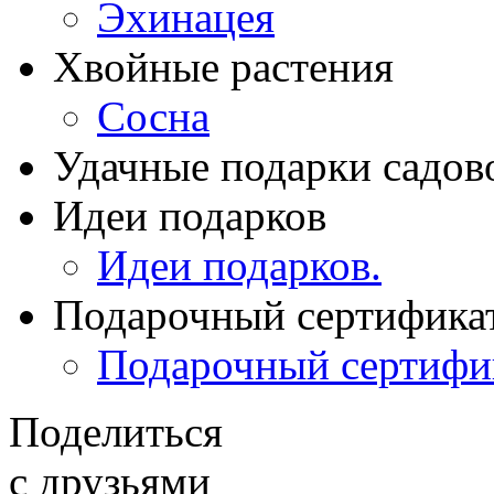
Эхинацея
Хвойные растения
Сосна
Удачные подарки садов
Идеи подарков
Идеи подарков.
Подарочный сертифика
Подарочный сертифи
Поделиться
с друзьями