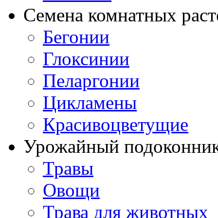
Семена комнатных раст
Бегонии
Глоксинии
Пеларгонии
Цикламены
Красивоцветущие
Урожайный подоконни
Травы
Овощи
Трава для животных