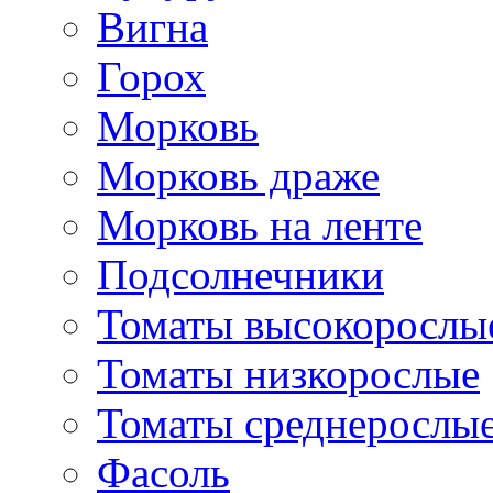
Вигна
Горох
Морковь
Морковь драже
Морковь на ленте
Подсолнечники
Томаты высокорослы
Томаты низкорослые
Томаты среднерослы
Фасоль