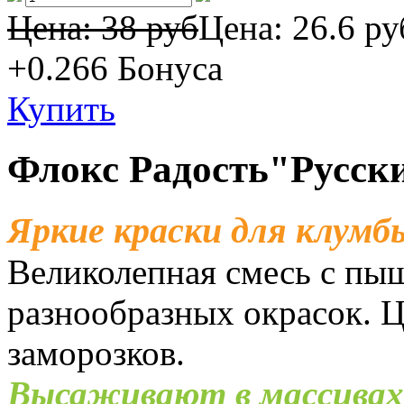
Цена: 38 руб
Цена:
26.6 ру
+0.266
Бонуса
Купить
Флокс Радость"Русск
Яркие краски для клумб
Великолепная смесь с п
разнообразных окрасок. Ц
заморозков.
Высаживают в массивах,