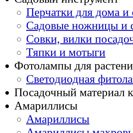
Перчатки для дома и 
Садовые ножницы и с
Совки, вилки посадо
Тяпки и мотыги
Фотолампы для растени
Светодиодная фитол
Посадочный материал к
Амариллисы
Амариллисы
Амариллисы махров