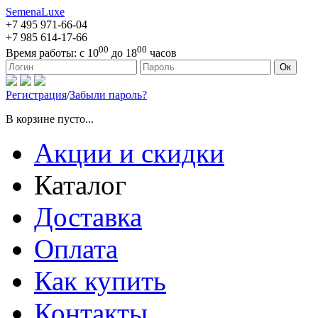
SemenaLuxe
+7 495
971-66-04
+7 985
614-17-66
00
00
Время работы:
с 10
до 18
часов
127473, г. Москва, ул. Краснопролетарская, д. 16, стр. 1
Ок
Регистрация
/
Забыли пароль?
В корзине пусто...
Акции и скидки
Каталог
Доставка
Оплата
Как купить
Контакты