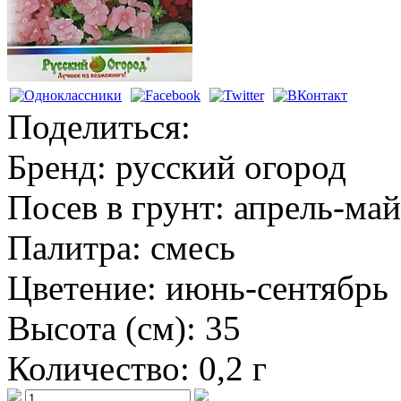
Поделиться:
Бренд:
русский огород
Посев в грунт:
апрель-май
Палитра:
смесь
Цветение:
июнь-сентябрь
Высота (см):
35
Количество:
0,2 г