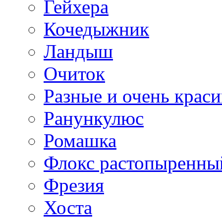
Гейхера
Кочедыжник
Ландыш
Очиток
Разные и очень крас
Ранункулюс
Ромашка
Флокс растопыренны
Фрезия
Хоста