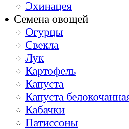
Эхинацея
Семена овощей
Огурцы
Свекла
Лук
Картофель
Капуста
Капуста белокочанна
Кабачки
Патиссоны