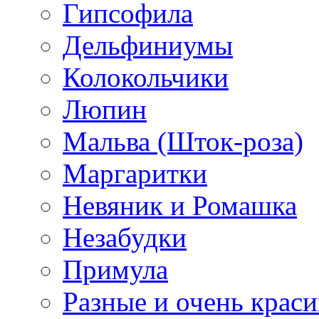
Гипсофила
Дельфиниумы
Колокольчики
Люпин
Мальва (Шток-роза)
Маргаритки
Невяник и Ромашка
Незабудки
Примула
Разные и очень крас