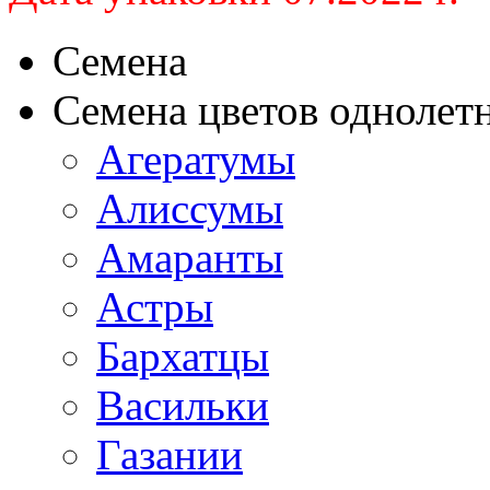
Семена
Семена цветов однолет
Агератумы
Алиссумы
Амаранты
Астры
Бархатцы
Васильки
Газании