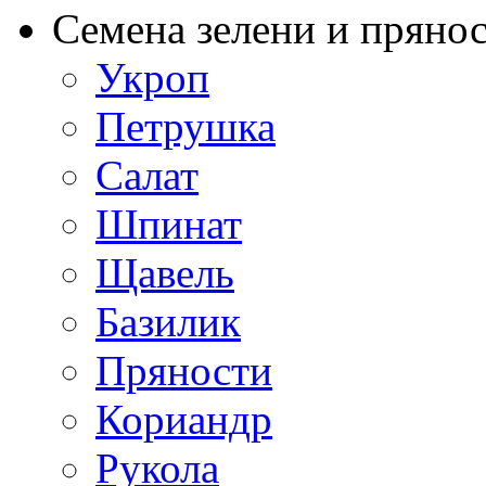
Семена зелени и пряно
Укроп
Петрушка
Салат
Шпинат
Щавель
Базилик
Пряности
Кориандр
Рукола