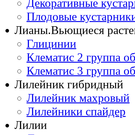
Декоративные куста
Плодовые кустарник
Лианы.Вьющиеся расте
Глицинии
Клематис 2 группа о
Клематис 3 группа о
Лилейник гибридный
Лилейник махровый
Лилейники спайдер
Лилии