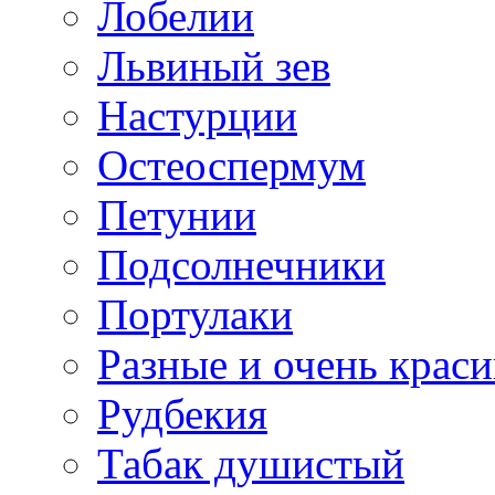
Лобелии
Львиный зев
Настурции
Остеоспермум
Петунии
Подсолнечники
Портулаки
Разные и очень крас
Рудбекия
Табак душистый