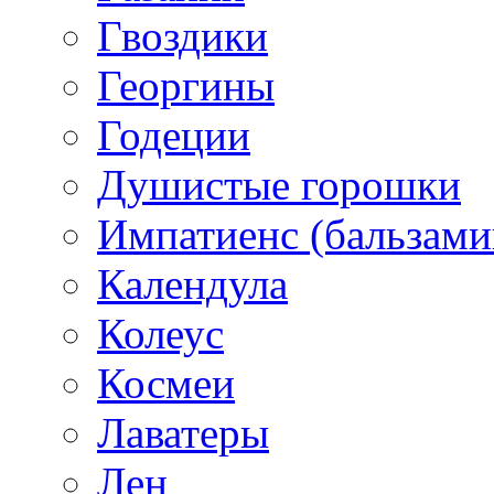
Гвоздики
Георгины
Годеции
Душистые горошки
Импатиенс (бальзами
Календула
Колеус
Космеи
Лаватеры
Лен