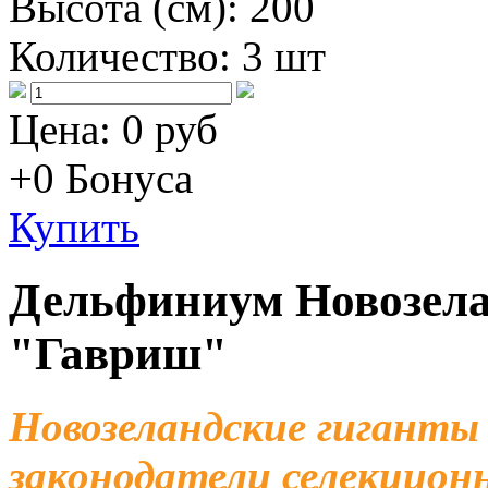
Высота (см):
200
Количество:
3 шт
Цена:
0 руб
+0
Бонуса
Купить
Дельфиниум Новозела
"Гавриш"
Новозеландские гиганты
законодатели селекцион