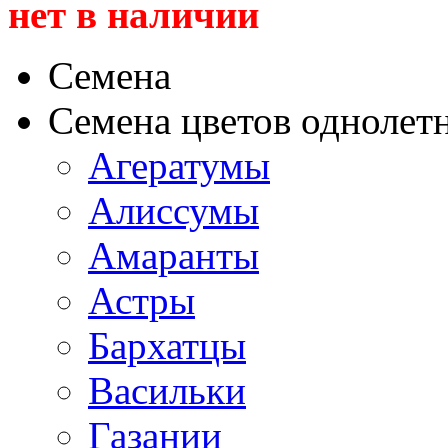
нет в наличии
Семена
Семена цветов однолет
Агератумы
Алиссумы
Амаранты
Астры
Бархатцы
Васильки
Газании