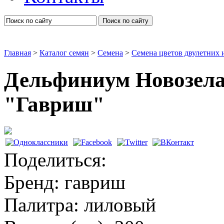
Поиск по сайту
Главная
>
Каталог семян
>
Семена
>
Семена цветов двулетних 
Дельфиниум Новозела
"Гавриш"
Дельфиниумы
Поделиться:
Бренд:
гавриш
Палитра:
лиловый