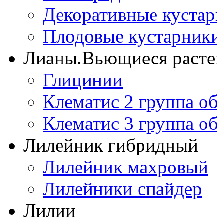
Декоративные куста
Плодовые кустарник
Лианы.Вьющиеся расте
Глицинии
Клематис 2 группа о
Клематис 3 группа о
Лилейник гибридный
Лилейник махровый
Лилейники спайдер
Лилии