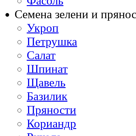
Фасоль
Семена зелени и пряно
Укроп
Петрушка
Салат
Шпинат
Щавель
Базилик
Пряности
Кориандр