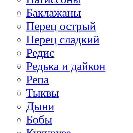
Баклажаны
Перец острый
Перец сладкий
Редис
Редька и дайкон
Репа
Тыквы
Дыни
Бобы
Кукуруза