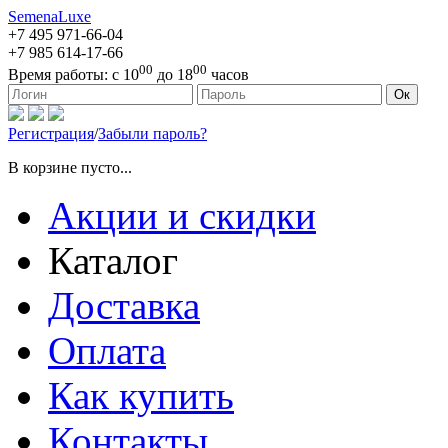
SemenaLuxe
+7 495
971-66-04
+7 985
614-17-66
00
00
Время работы:
с 10
до 18
часов
127473, г. Москва, ул. Краснопролетарская, д. 16, стр. 1
Ок
Регистрация
/
Забыли пароль?
В корзине пусто...
Акции и скидки
Каталог
Доставка
Оплата
Как купить
Контакты