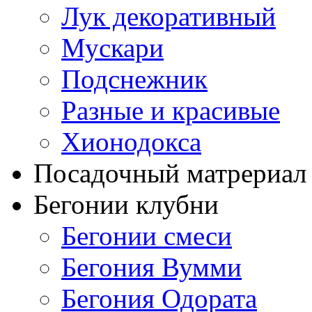
Лук декоративный
Мускари
Подснежник
Разные и красивые
Хионодокса
Посадочный матрериал 
Бегонии клубни
Бегонии смеси
Бегония Вумми
Бегония Одората