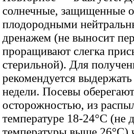
солнечные, защищенные от
плодородными нейтральн
дренажем (не выносит пе
проращивают слегка прис
стерильной). Для получен
рекомендуется выдержать 
недели. Посевы оберегают
осторожностью, из распы
температуре 18-24°С (не
температуры выше 26°С) 