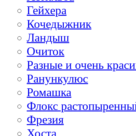
Гейхера
Кочедыжник
Ландыш
Очиток
Разные и очень крас
Ранункулюс
Ромашка
Флокс растопыренны
Фрезия
Хоста