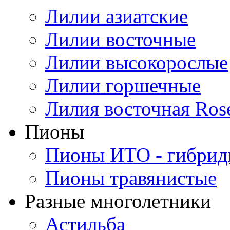
Лилии азиатские
Лилии восточные
Лилии высокорослые
Лилии горшечные
Лилия восточная Ros
Пионы
Пионы ИТО - гибри
Пионы травянистые
Разные многолетники
Астильба