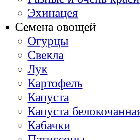
Эхинацея
Семена овощей
Огурцы
Свекла
Лук
Картофель
Капуста
Капуста белокочанна
Кабачки
Патиссоны