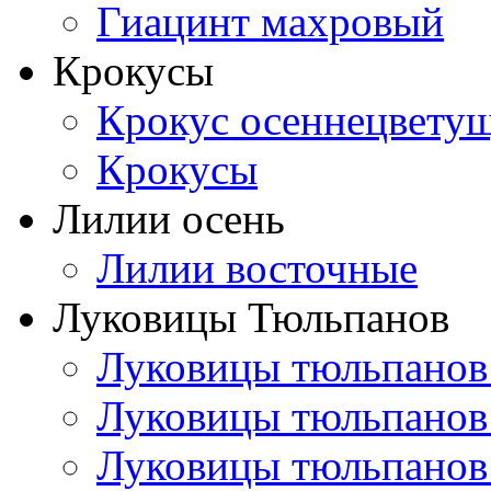
Гиацинт махровый
Крокусы
Крокус осеннецвету
Крокусы
Лилии осень
Лилии восточные
Луковицы Тюльпанов
Луковицы тюльпанов
Луковицы тюльпанов
Луковицы тюльпанов