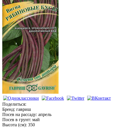
Вигна
Поделиться:
Бренд:
гавриш
Посев на рассаду:
апрель
Посев в грунт:
май
Высота (см):
350