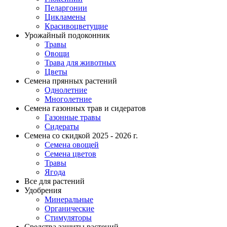
Пеларгонии
Цикламены
Красивоцветущие
Урожайный подоконник
Травы
Овощи
Трава для животных
Цветы
Семена прянных растений
Однолетние
Многолетние
Семена газонных трав и сидератов
Газонные травы
Сидераты
Семена со скидкой 2025 - 2026 г.
Семена овощей
Семена цветов
Травы
Ягода
Все для растений
Удобрения
Минеральные
Органические
Стимуляторы
Средства защиты растений