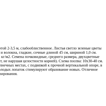
той 2-3,5 м, слабооблиственное. Листья светло зеленые цветы
и волокна, гладкие, сочные длиной 45 см, шириной 1,0 см.
 кг/м2. Семена почковидные, среднего размера, двухцветные
т, не нарушая целостности корней). Схема посева: 10х30-40 см.
нечных местах, с подвязкой к прочной вертикальной опоре, в
 молодых лопаток стимулируют образование новых. Отличное
вирования.