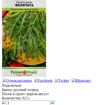
Рукола
Поделиться:
Бренд:
русский огород
Посев в грунт:
апрель-август
Количество:
0,5 г.