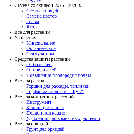
Семена со скидкой 2025 - 2026 г.
Семена овощей
Семена цветов
Травы
Ягода
Все для растений
Удобрения
Минеральные
Органические
Стимуляторы
Средства защиты растений
От болезней
От вредителей
Повышение плодородия почвы
Все для рассады
Горшки для рассады, теплички
Торфяные таблетки "Jiffy-7"
Все для комнатных растений
Инструмент
Кашпо цветочные
Поддон под кашпо
Удобрения для комнатных растений
Все для орхидей
Грунт для орхидей