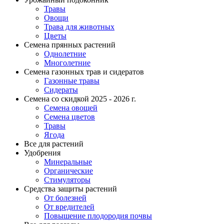
Травы
Овощи
Трава для животных
Цветы
Семена прянных растений
Однолетние
Многолетние
Семена газонных трав и сидератов
Газонные травы
Сидераты
Семена со скидкой 2025 - 2026 г.
Семена овощей
Семена цветов
Травы
Ягода
Все для растений
Удобрения
Минеральные
Органические
Стимуляторы
Средства защиты растений
От болезней
От вредителей
Повышение плодородия почвы