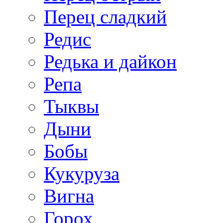
Перец сладкий
Редис
Редька и дайкон
Репа
Тыквы
Дыни
Бобы
Кукуруза
Вигна
Горох