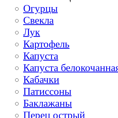
Огурцы
Свекла
Лук
Картофель
Капуста
Капуста белокочанна
Кабачки
Патиссоны
Баклажаны
Перец острый