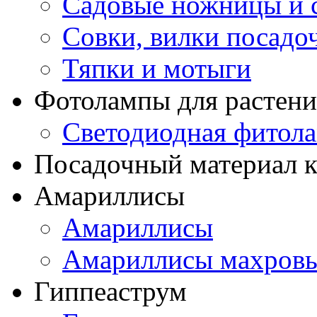
Садовые ножницы и с
Совки, вилки посадо
Тяпки и мотыги
Фотолампы для растени
Светодиодная фитол
Посадочный материал к
Амариллисы
Амариллисы
Амариллисы махров
Гиппеаструм