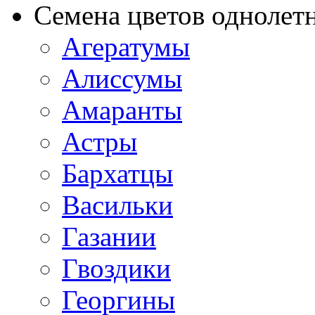
Семена цветов однолет
Агератумы
Алиссумы
Амаранты
Астры
Бархатцы
Васильки
Газании
Гвоздики
Георгины