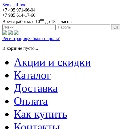
SemenaLuxe
+7 495
971-66-04
+7 985
614-17-66
00
00
Время работы:
с 10
до 18
часов
127473, г. Москва, ул. Краснопролетарская, д. 16, стр. 1
Ок
Регистрация
/
Забыли пароль?
В корзине пусто...
Акции и скидки
Каталог
Доставка
Оплата
Как купить
Контакты