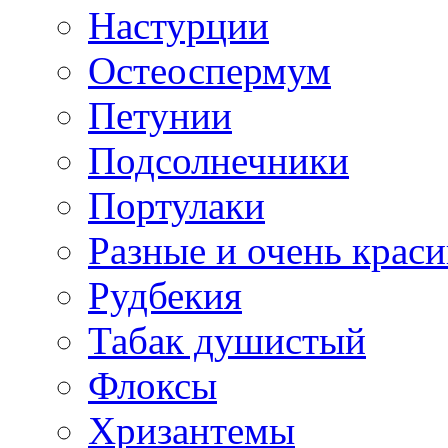
Настурции
Остеоспермум
Петунии
Подсолнечники
Портулаки
Разные и очень крас
Рудбекия
Табак душистый
Флоксы
Хризантемы