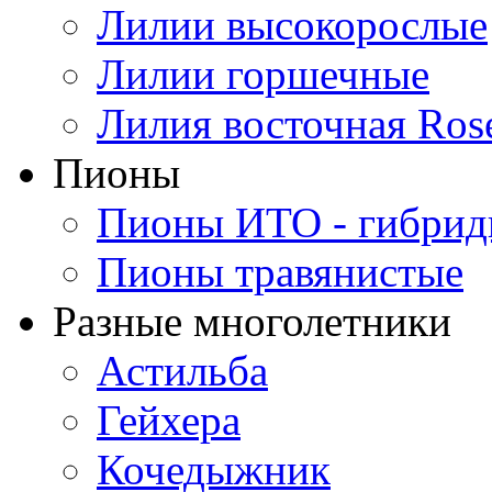
Лилии высокорослые
Лилии горшечные
Лилия восточная Ros
Пионы
Пионы ИТО - гибри
Пионы травянистые
Разные многолетники
Астильба
Гейхера
Кочедыжник