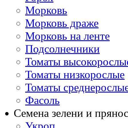
Морковь
Морковь драже
Морковь на ленте
Подсолнечники
Томаты высокорослы
Томаты низкорослые
Томаты среднерослы
Фасоль
Семена зелени и пряно
Укроп