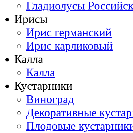
Гладиолусы Российск
Ирисы
Ирис германский
Ирис карликовый
Калла
Калла
Кустарники
Виноград
Декоративные куста
Плодовые кустарник