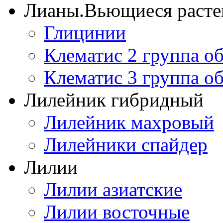
Лианы.Вьющиеся расте
Глицинии
Клематис 2 группа о
Клематис 3 группа о
Лилейник гибридный
Лилейник махровый
Лилейники спайдер
Лилии
Лилии азиатские
Лилии восточные