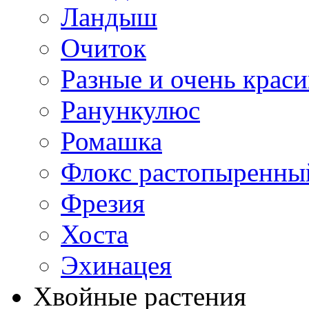
Ландыш
Очиток
Разные и очень крас
Ранункулюс
Ромашка
Флокс растопыренны
Фрезия
Хоста
Эхинацея
Хвойные растения