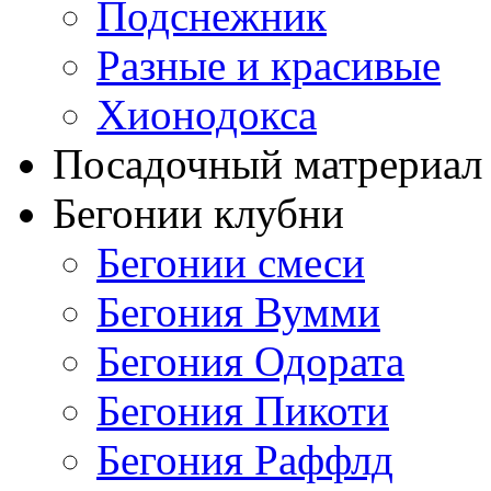
Подснежник
Разные и красивые
Хионодокса
Посадочный матрериал 
Бегонии клубни
Бегонии смеси
Бегония Вумми
Бегония Одората
Бегония Пикоти
Бегония Раффлд