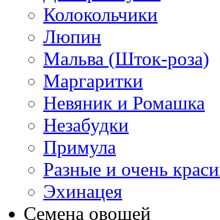
Колокольчики
Люпин
Мальва (Шток-роза)
Маргаритки
Невяник и Ромашка
Незабудки
Примула
Разные и очень крас
Эхинацея
Семена овощей