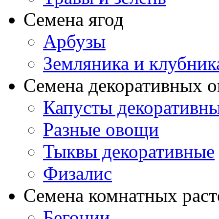
Семена ягод
Арбузы
Земляника и клубник
Семена декоративных 
Капусты декоративн
Разные овощи
Тыквы декоративные
Физалис
Семена комнатных раст
Бегонии