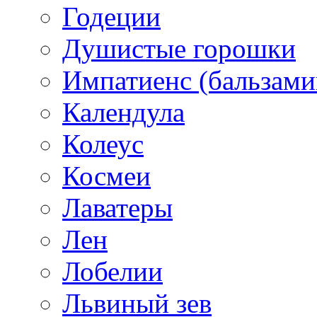
Годеции
Душистые горошки
Импатиенс (бальзами
Календула
Колеус
Космеи
Лаватеры
Лен
Лобелии
Львиный зев