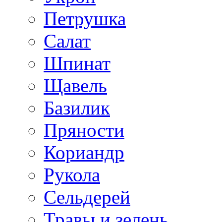
Петрушка
Салат
Шпинат
Щавель
Базилик
Пряности
Кориандр
Рукола
Сельдерей
Травы и зелень