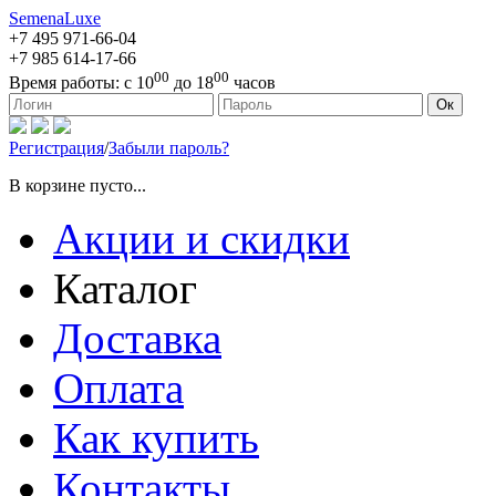
SemenaLuxe
+7 495
971-66-04
+7 985
614-17-66
00
00
Время работы:
с 10
до 18
часов
127473, г. Москва, ул. Краснопролетарская, д. 16, стр. 1
Ок
Регистрация
/
Забыли пароль?
В корзине пусто...
Акции и скидки
Каталог
Доставка
Оплата
Как купить
Контакты