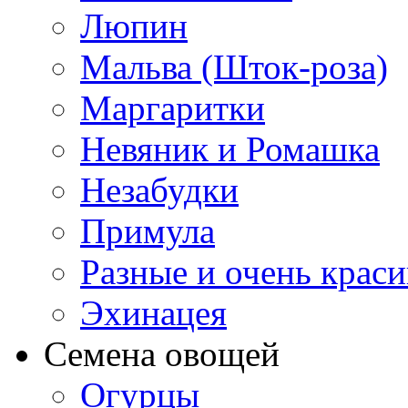
Люпин
Мальва (Шток-роза)
Маргаритки
Невяник и Ромашка
Незабудки
Примула
Разные и очень крас
Эхинацея
Семена овощей
Огурцы