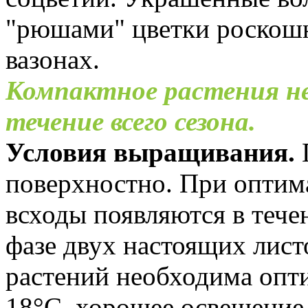
"рюшами" цветки роскошн
вазонах.
Компактное растения н
течение всего сезона.
Условия выращивания.
поверхностно. При оптима
всходы появляются в течен
фазе двух настоящих лист
растений необходима опти
18°C, хорошее освещение.