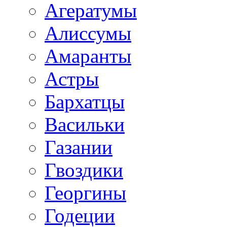
Агератумы
Алиссумы
Амаранты
Астры
Бархатцы
Васильки
Газании
Гвоздики
Георгины
Годеции