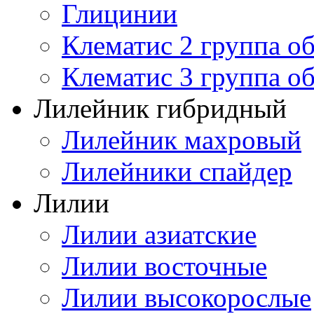
Глицинии
Клематис 2 группа о
Клематис 3 группа о
Лилейник гибридный
Лилейник махровый
Лилейники спайдер
Лилии
Лилии азиатские
Лилии восточные
Лилии высокорослые