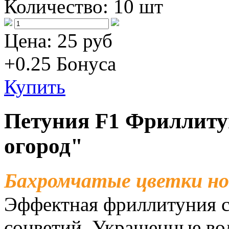
Количество:
10 шт
Цена:
25 руб
+0.25
Бонуса
Купить
Петуния F1 Фриллиту
огород"
Бахромчатые цветки но
Эффектная фриллитуния с
соцветий. Украшенные в