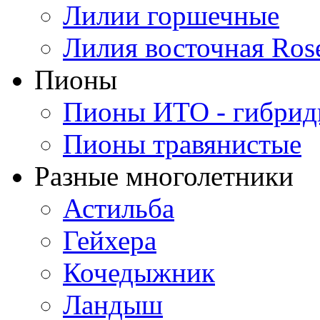
Лилии горшечные
Лилия восточная Ros
Пионы
Пионы ИТО - гибри
Пионы травянистые
Разные многолетники
Астильба
Гейхера
Кочедыжник
Ландыш