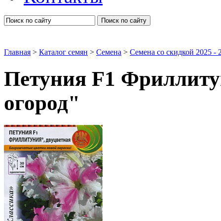
Поиск по сайту
Главная
>
Каталог семян
>
Семена
>
Семена со скидкой 2025 - 2
Петуния F1 Фриллиту
огород"
Семена цветов