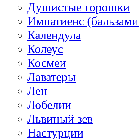
Душистые горошки
Импатиенс (бальзами
Календула
Колеус
Космеи
Лаватеры
Лен
Лобелии
Львиный зев
Настурции