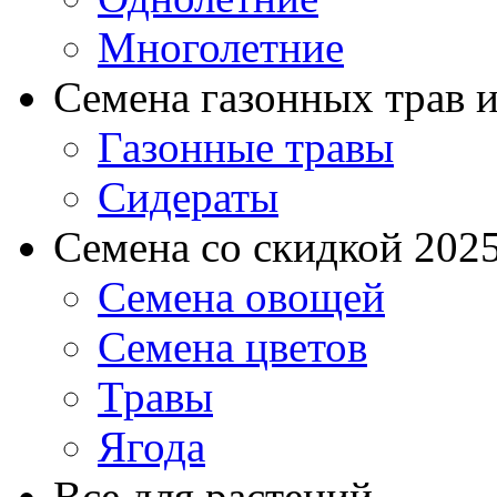
Многолетние
Семена газонных трав и
Газонные травы
Сидераты
Семена со скидкой 2025 
Семена овощей
Семена цветов
Травы
Ягода
Все для растений