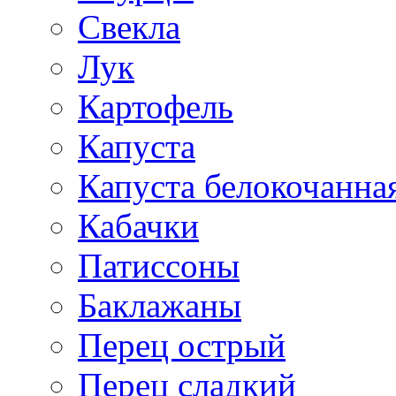
Свекла
Лук
Картофель
Капуста
Капуста белокочанна
Кабачки
Патиссоны
Баклажаны
Перец острый
Перец сладкий