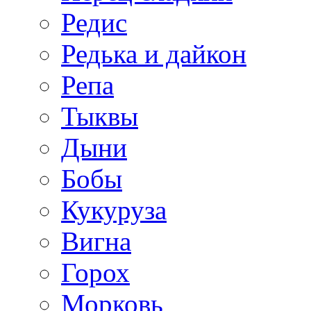
Редис
Редька и дайкон
Репа
Тыквы
Дыни
Бобы
Кукуруза
Вигна
Горох
Морковь