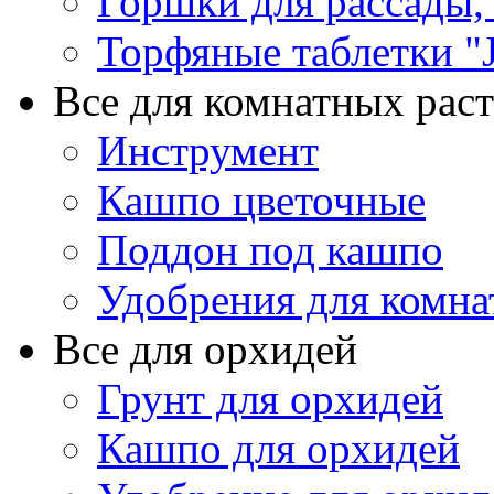
Горшки для рассады,
Торфяные таблетки "J
Все для комнатных рас
Инструмент
Кашпо цветочные
Поддон под кашпо
Удобрения для комна
Все для орхидей
Грунт для орхидей
Кашпо для орхидей