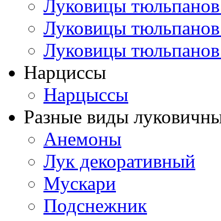
Луковицы тюльпанов
Луковицы тюльпанов
Луковицы тюльпанов
Нарциссы
Нарцыссы
Разные виды луковичны
Анемоны
Лук декоративный
Мускари
Подснежник