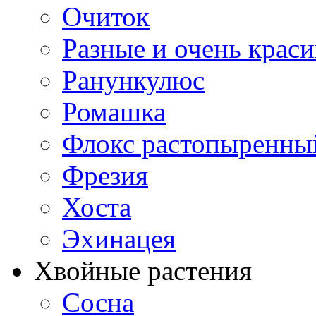
Очиток
Разные и очень крас
Ранункулюс
Ромашка
Флокс растопыренны
Фрезия
Хоста
Эхинацея
Хвойные растения
Сосна