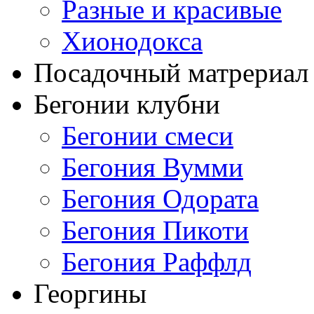
Разные и красивые
Хионодокса
Посадочный матрериал 
Бегонии клубни
Бегонии смеси
Бегония Вумми
Бегония Одората
Бегония Пикоти
Бегония Раффлд
Георгины