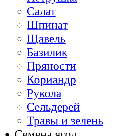
Салат
Шпинат
Щавель
Базилик
Пряности
Кориандр
Рукола
Сельдерей
Травы и зелень
Семена ягод