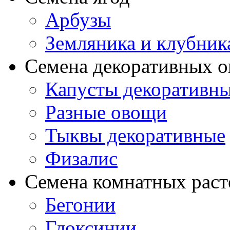
Арбузы
Земляника и клубник
Семена декоративных 
Капусты декоративн
Разные овощи
Тыквы декоративные
Физалис
Семена комнатных раст
Бегонии
Глоксинии