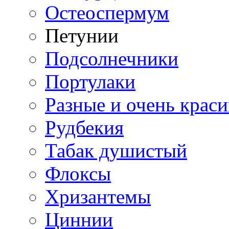
Остеоспермум
Петунии
Подсолнечники
Портулаки
Разные и очень крас
Рудбекия
Табак душистый
Флоксы
Хризантемы
Циннии