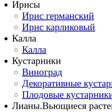
Ирисы
Ирис германский
Ирис карликовый
Калла
Калла
Кустарники
Виноград
Декоративные куста
Плодовые кустарник
Лианы.Вьющиеся расте