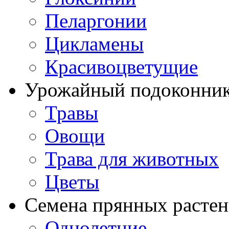
Пеларгонии
Цикламены
Красивоцветущие
Урожайный подоконни
Травы
Овощи
Трава для животных
Цветы
Семена прянных расте
Однолетние