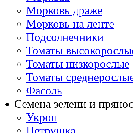
Морковь драже
Морковь на ленте
Подсолнечники
Томаты высокорослы
Томаты низкорослые
Томаты среднерослы
Фасоль
Семена зелени и пряно
Укроп
Петрушка