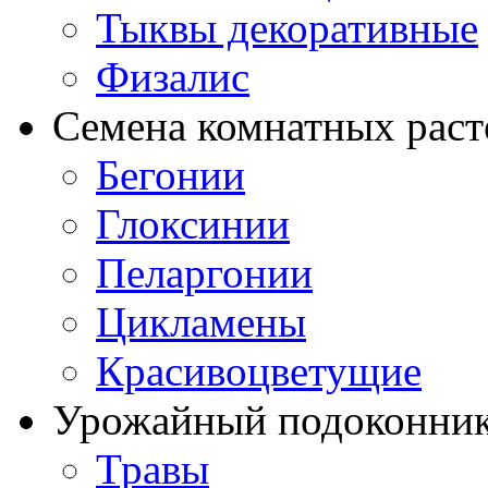
Тыквы декоративные
Физалис
Семена комнатных раст
Бегонии
Глоксинии
Пеларгонии
Цикламены
Красивоцветущие
Урожайный подоконни
Травы