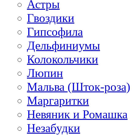
Астры
Гвоздики
Гипсофила
Дельфиниумы
Колокольчики
Люпин
Мальва (Шток-роза)
Маргаритки
Невяник и Ромашка
Незабудки