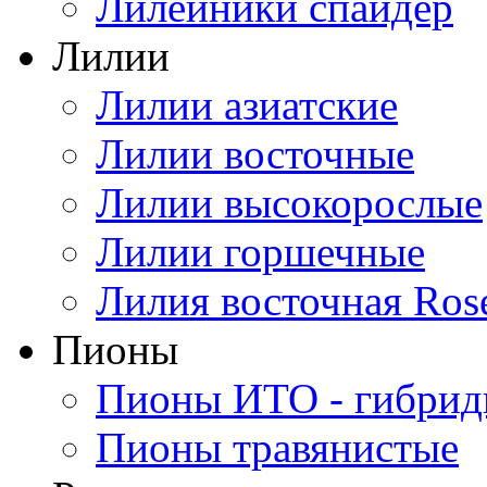
Лилейники спайдер
Лилии
Лилии азиатские
Лилии восточные
Лилии высокорослые
Лилии горшечные
Лилия восточная Ros
Пионы
Пионы ИТО - гибри
Пионы травянистые