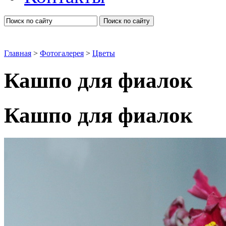
Поиск по сайту
Главная
>
Фотогалерея
>
Цветы
Кашпо для фиалок
Кашпо для фиалок