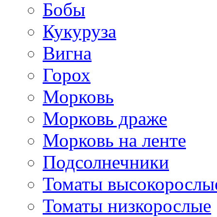
Бобы
Кукуруза
Вигна
Горох
Морковь
Морковь драже
Морковь на ленте
Подсолнечники
Томаты высокорослы
Томаты низкорослые