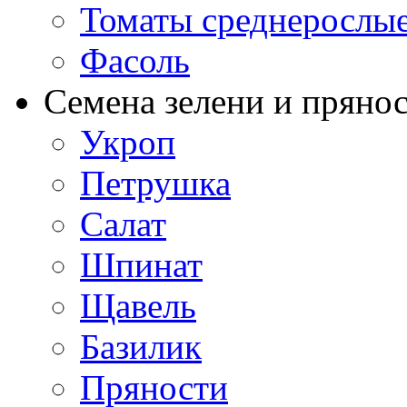
Томаты среднерослы
Фасоль
Семена зелени и пряно
Укроп
Петрушка
Салат
Шпинат
Щавель
Базилик
Пряности