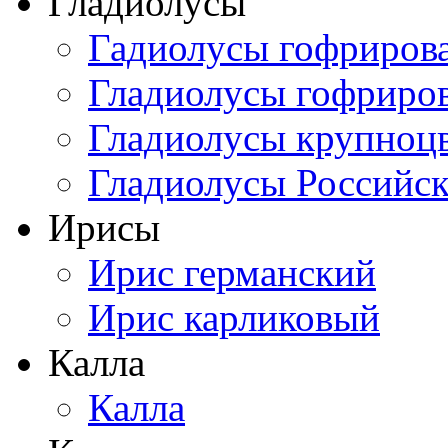
Гладиолусы
Гадиолусы гофриров
Гладиолусы гофриро
Гладиолусы крупноц
Гладиолусы Российск
Ирисы
Ирис германский
Ирис карликовый
Калла
Калла