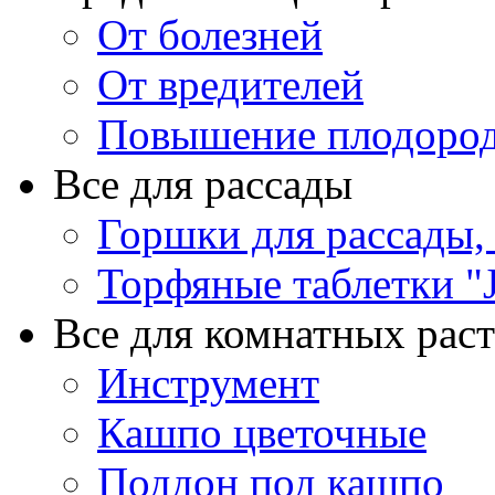
От болезней
От вредителей
Повышение плодород
Все для рассады
Горшки для рассады,
Торфяные таблетки "J
Все для комнатных рас
Инструмент
Кашпо цветочные
Поддон под кашпо