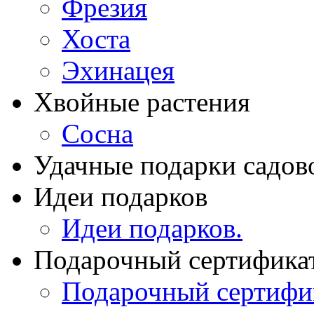
Фрезия
Хоста
Эхинацея
Хвойные растения
Сосна
Удачные подарки садов
Идеи подарков
Идеи подарков.
Подарочный сертифика
Подарочный сертифи