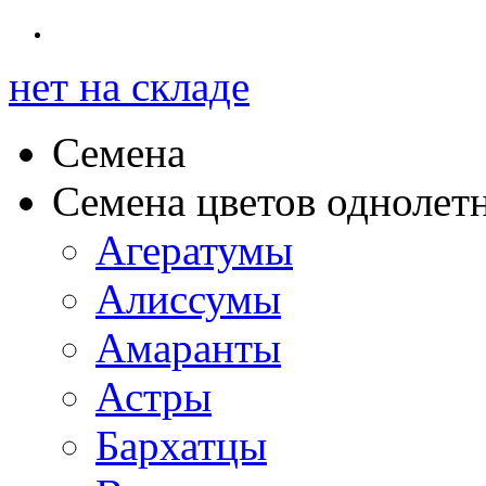
нет на складе
Семена
Семена цветов однолет
Агератумы
Алиссумы
Амаранты
Астры
Бархатцы