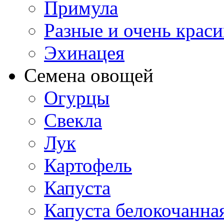
Примула
Разные и очень крас
Эхинацея
Семена овощей
Огурцы
Свекла
Лук
Картофель
Капуста
Капуста белокочанна