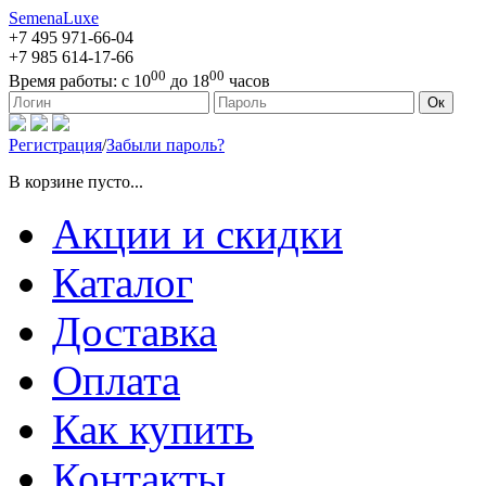
SemenaLuxe
+7 495
971-66-04
+7 985
614-17-66
00
00
Время работы:
с 10
до 18
часов
127473, г. Москва, ул. Краснопролетарская, д. 16, стр. 1
Ок
Регистрация
/
Забыли пароль?
В корзине пусто...
Акции и скидки
Каталог
Доставка
Оплата
Как купить
Контакты