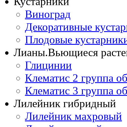
Кустарники
Виноград
Декоративные куста
Плодовые кустарник
Лианы.Вьющиеся расте
Глицинии
Клематис 2 группа о
Клематис 3 группа о
Лилейник гибридный
Лилейник махровый