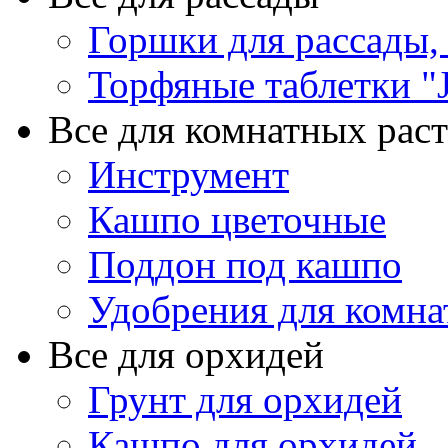
Горшки для рассады,
Торфяные таблетки "J
Все для комнатных рас
Инструмент
Кашпо цветочные
Поддон под кашпо
Удобрения для комна
Все для орхидей
Грунт для орхидей
Кашпо для орхидей