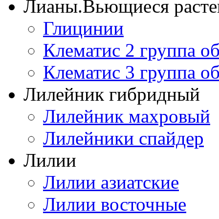
Лианы.Вьющиеся расте
Глицинии
Клематис 2 группа о
Клематис 3 группа о
Лилейник гибридный
Лилейник махровый
Лилейники спайдер
Лилии
Лилии азиатские
Лилии восточные