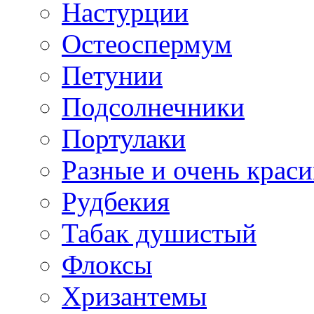
Настурции
Остеоспермум
Петунии
Подсолнечники
Портулаки
Разные и очень крас
Рудбекия
Табак душистый
Флоксы
Хризантемы