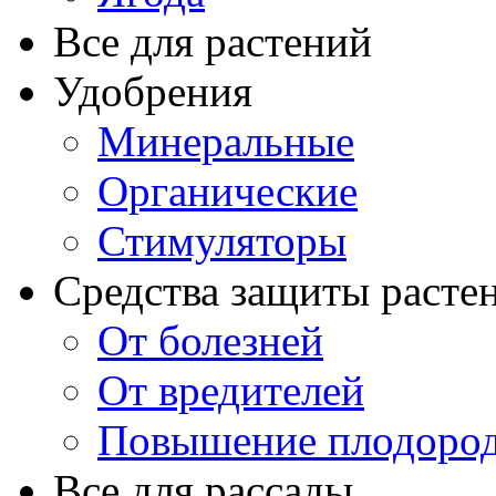
Все для растений
Удобрения
Минеральные
Органические
Стимуляторы
Средства защиты расте
От болезней
От вредителей
Повышение плодород
Все для рассады