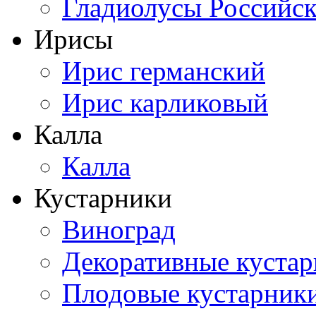
Гладиолусы Российск
Ирисы
Ирис германский
Ирис карликовый
Калла
Калла
Кустарники
Виноград
Декоративные куста
Плодовые кустарник