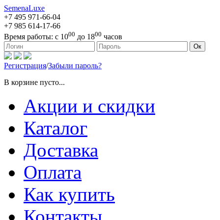
SemenaLuxe
+7 495
971-66-04
+7 985
614-17-66
00
00
Время работы:
с 10
до 18
часов
127473, г. Москва, ул. Краснопролетарская, д. 16, стр. 1
Ок
Регистрация
/
Забыли пароль?
В корзине пусто...
Акции и скидки
Каталог
Доставка
Оплата
Как купить
Контакты