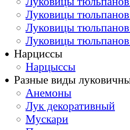
Луковицы тюльпанов
Луковицы тюльпанов
Луковицы тюльпанов
Луковицы тюльпанов
Нарциссы
Нарцыссы
Разные виды луковичны
Анемоны
Лук декоративный
Мускари