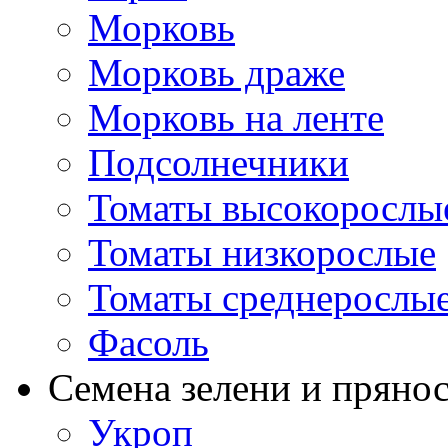
Морковь
Морковь драже
Морковь на ленте
Подсолнечники
Томаты высокорослы
Томаты низкорослые
Томаты среднерослы
Фасоль
Семена зелени и пряно
Укроп