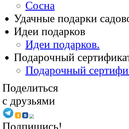
Сосна
Удачные подарки садов
Идеи подарков
Идеи подарков.
Подарочный сертифика
Подарочный сертифи
Поделиться
с друзьями
Подпишись!