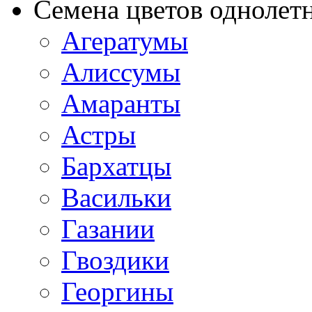
Семена цветов однолет
Агератумы
Алиссумы
Амаранты
Астры
Бархатцы
Васильки
Газании
Гвоздики
Георгины