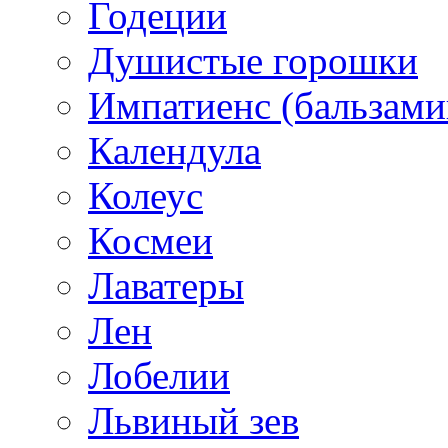
Годеции
Душистые горошки
Импатиенс (бальзами
Календула
Колеус
Космеи
Лаватеры
Лен
Лобелии
Львиный зев