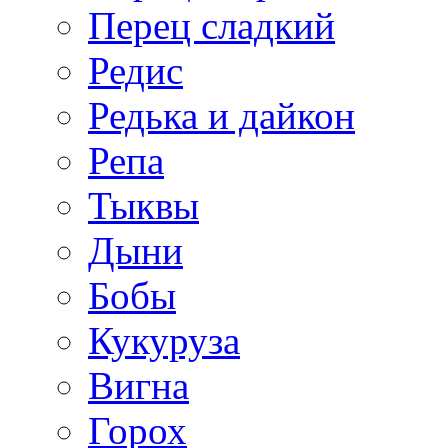
Перец сладкий
Редис
Редька и дайкон
Репа
Тыквы
Дыни
Бобы
Кукуруза
Вигна
Горох