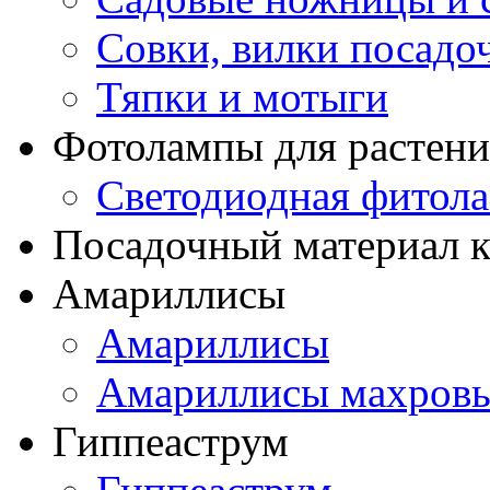
Совки, вилки посадо
Тяпки и мотыги
Фотолампы для растени
Светодиодная фитол
Посадочный материал к
Амариллисы
Амариллисы
Амариллисы махров
Гиппеаструм