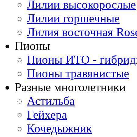
Лилии высокорослые
Лилии горшечные
Лилия восточная Ros
Пионы
Пионы ИТО - гибри
Пионы травянистые
Разные многолетники
Астильба
Гейхера
Кочедыжник