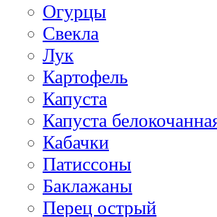
Огурцы
Свекла
Лук
Картофель
Капуста
Капуста белокочанна
Кабачки
Патиссоны
Баклажаны
Перец острый