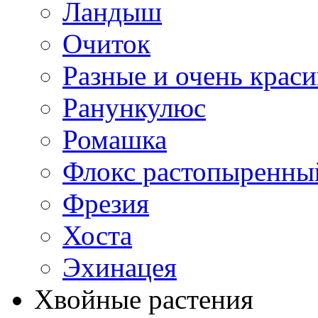
Ландыш
Очиток
Разные и очень крас
Ранункулюс
Ромашка
Флокс растопыренны
Фрезия
Хоста
Эхинацея
Хвойные растения