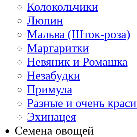
Колокольчики
Люпин
Мальва (Шток-роза)
Маргаритки
Невяник и Ромашка
Незабудки
Примула
Разные и очень крас
Эхинацея
Семена овощей