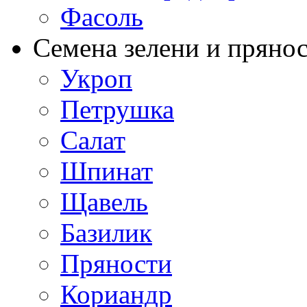
Фасоль
Семена зелени и пряно
Укроп
Петрушка
Салат
Шпинат
Щавель
Базилик
Пряности
Кориандр