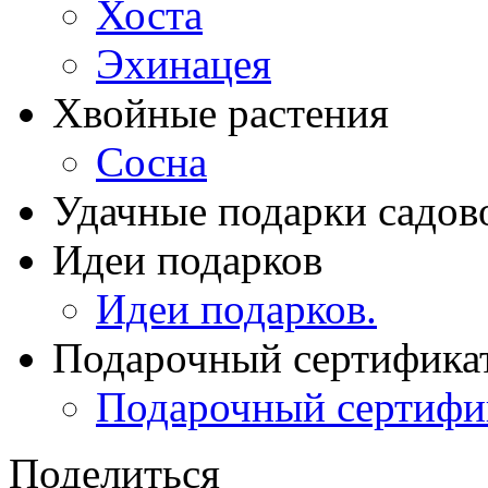
Хоста
Эхинацея
Хвойные растения
Сосна
Удачные подарки садов
Идеи подарков
Идеи подарков.
Подарочный сертифика
Подарочный сертифи
Поделиться