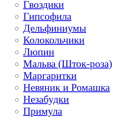
Гвоздики
Гипсофила
Дельфиниумы
Колокольчики
Люпин
Мальва (Шток-роза)
Маргаритки
Невяник и Ромашка
Незабудки
Примула