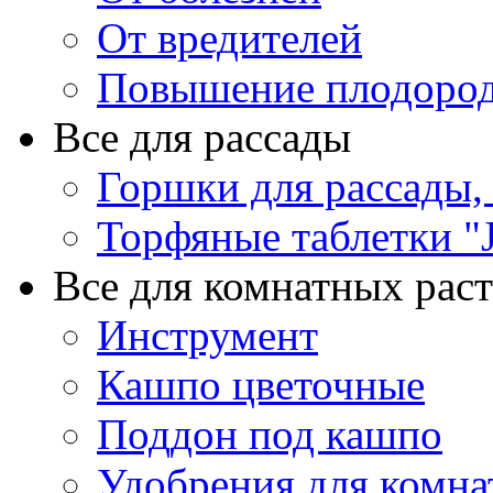
От вредителей
Повышение плодород
Все для рассады
Горшки для рассады,
Торфяные таблетки "J
Все для комнатных рас
Инструмент
Кашпо цветочные
Поддон под кашпо
Удобрения для комна