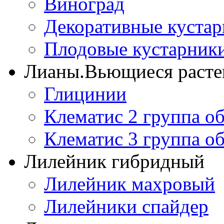
Виноград
Декоративные куста
Плодовые кустарник
Лианы.Вьющиеся расте
Глицинии
Клематис 2 группа о
Клематис 3 группа о
Лилейник гибридный
Лилейник махровый
Лилейники спайдер