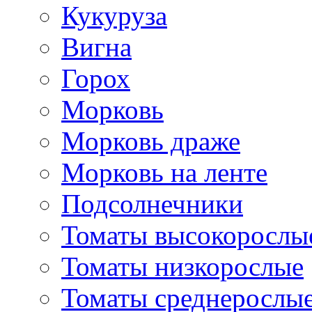
Кукуруза
Вигна
Горох
Морковь
Морковь драже
Морковь на ленте
Подсолнечники
Томаты высокорослы
Томаты низкорослые
Томаты среднерослы