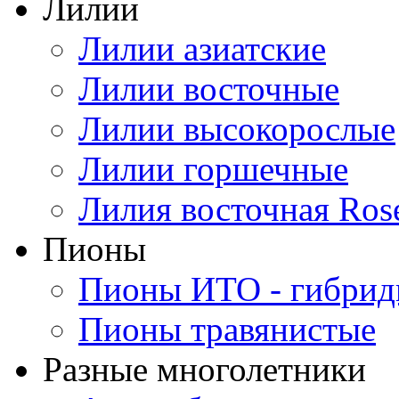
Лилии
Лилии азиатские
Лилии восточные
Лилии высокорослые
Лилии горшечные
Лилия восточная Ros
Пионы
Пионы ИТО - гибри
Пионы травянистые
Разные многолетники