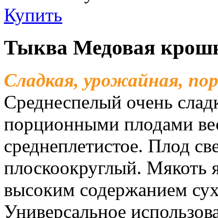
Купить
Тыква Медовая крошк
Сладкая, урожайная, по
Среднеспелый очень слад
порционными плодами весо
среднеплетистое. Плод све
плоскоокруглый. Мякоть я
высоким содержанием сух
Универсальное использова