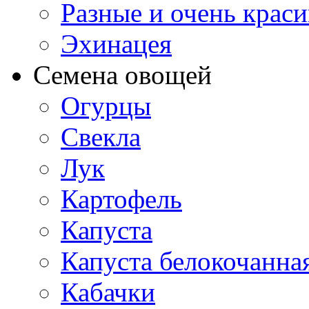
Разные и очень крас
Эхинацея
Семена овощей
Огурцы
Свекла
Лук
Картофель
Капуста
Капуста белокочанна
Кабачки