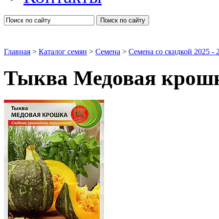
Поиск по сайту
Главная
>
Каталог семян
>
Семена
>
Семена со скидкой 2025 - 2
Тыква Медовая крошк
Семена овощей