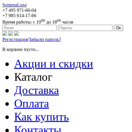
SemenaLuxe
+7 495
971-66-04
+7 985
614-17-66
00
00
Время работы:
с 10
до 18
часов
127473, г. Москва, ул. Краснопролетарская, д. 16, стр. 1
Ок
Регистрация
/
Забыли пароль?
В корзине пусто...
Акции и скидки
Каталог
Доставка
Оплата
Как купить
Контакты