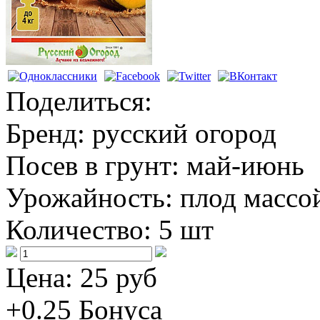
Поделиться:
Бренд:
русский огород
Посев в грунт:
май-июнь
Урожайность:
плод массой
Количество:
5 шт
Цена:
25 руб
+0.25
Бонуса