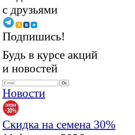
с друзьями
Подпишись!
Будь в курсе акций
и новостей
Ок
Новости
Скидка на семена 30%