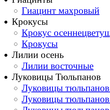
Гиацинт махровый
Крокусы
Крокус осеннецвету
Крокусы
Лилии осень
Лилии восточные
Луковицы Тюльпанов
Луковицы тюльпанов
Луковицы тюльпанов
Луковицы тюльпанов