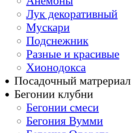
Анемоны
Лук декоративный
Мускари
Подснежник
Разные и красивые
Хионодокса
Посадочный матрериал 
Бегонии клубни
Бегонии смеси
Бегония Вумми