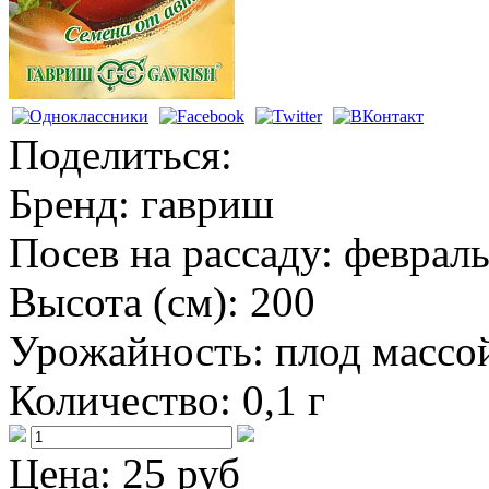
Поделиться:
Бренд:
гавриш
Посев на рассаду:
февраль
Высота (см):
200
Урожайность:
плод массой
Количество:
0,1 г
Цена:
25 руб