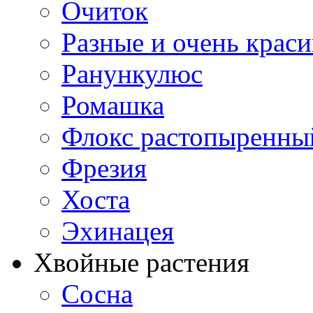
Очиток
Разные и очень крас
Ранункулюс
Ромашка
Флокс растопыренны
Фрезия
Хоста
Эхинацея
Хвойные растения
Сосна