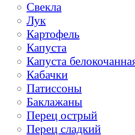
Свекла
Лук
Картофель
Капуста
Капуста белокочанна
Кабачки
Патиссоны
Баклажаны
Перец острый
Перец сладкий