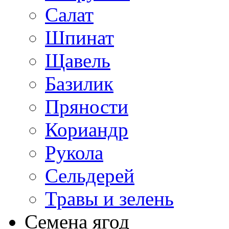
Салат
Шпинат
Щавель
Базилик
Пряности
Кориандр
Рукола
Сельдерей
Травы и зелень
Семена ягод