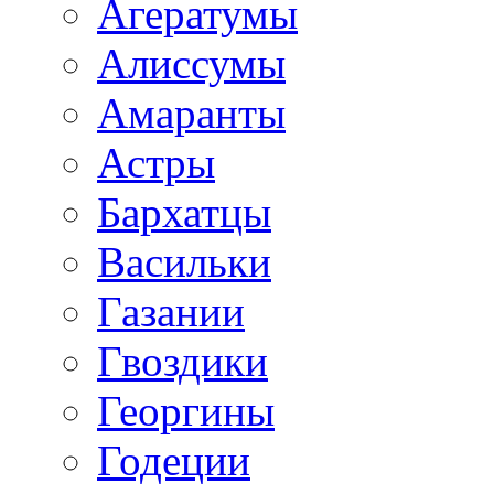
Агератумы
Алиссумы
Амаранты
Астры
Бархатцы
Васильки
Газании
Гвоздики
Георгины
Годеции