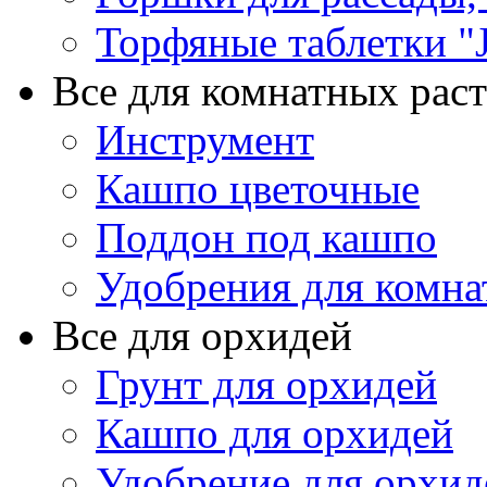
Торфяные таблетки "J
Все для комнатных рас
Инструмент
Кашпо цветочные
Поддон под кашпо
Удобрения для комна
Все для орхидей
Грунт для орхидей
Кашпо для орхидей
Удобрение для орхид