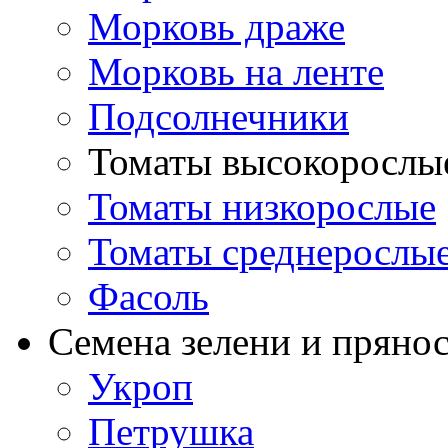
Морковь драже
Морковь на ленте
Подсолнечники
Томаты высокорослы
Томаты низкорослые
Томаты среднерослы
Фасоль
Семена зелени и пряно
Укроп
Петрушка