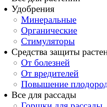
Удобрения
Минеральные
Органические
Стимуляторы
Средства защиты расте
От болезней
От вредителей
Повышение плодород
Все для рассады
Горшки для рассады,