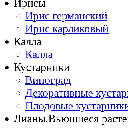
Ирисы
Ирис германский
Ирис карликовый
Калла
Калла
Кустарники
Виноград
Декоративные куста
Плодовые кустарник
Лианы.Вьющиеся расте