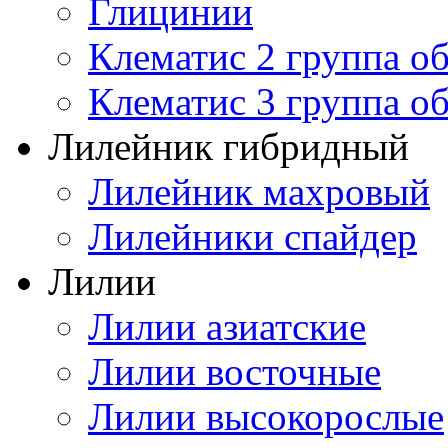
Глицинии
Клематис 2 группа о
Клематис 3 группа о
Лилейник гибридный
Лилейник махровый
Лилейники спайдер
Лилии
Лилии азиатские
Лилии восточные
Лилии высокорослые