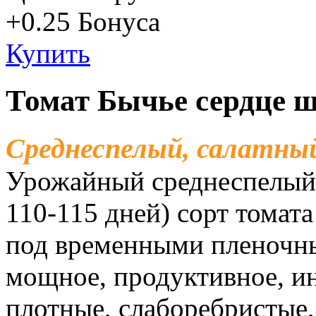
+0.25
Бонуса
Купить
Томат Бычье сердце 
Среднеспелый, салатный,
Урожайный среднеспелый 
110-115 дней) сорт томат
под временными пленочн
мощное, продуктивное, и
плотные, слаборебристые,