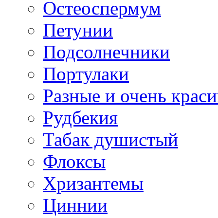
Остеоспермум
Петунии
Подсолнечники
Портулаки
Разные и очень крас
Рудбекия
Табак душистый
Флоксы
Хризантемы
Циннии