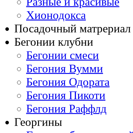
Разные и красивые
Хионодокса
Посадочный матрериал 
Бегонии клубни
Бегонии смеси
Бегония Вумми
Бегония Одората
Бегония Пикоти
Бегония Раффлд
Георгины