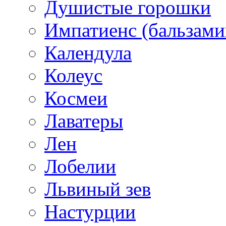
Душистые горошки
Импатиенс (бальзами
Календула
Колеус
Космеи
Лаватеры
Лен
Лобелии
Львиный зев
Настурции