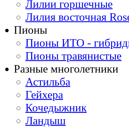
Лилии горшечные
Лилия восточная Ros
Пионы
Пионы ИТО - гибри
Пионы травянистые
Разные многолетники
Астильба
Гейхера
Кочедыжник
Ландыш