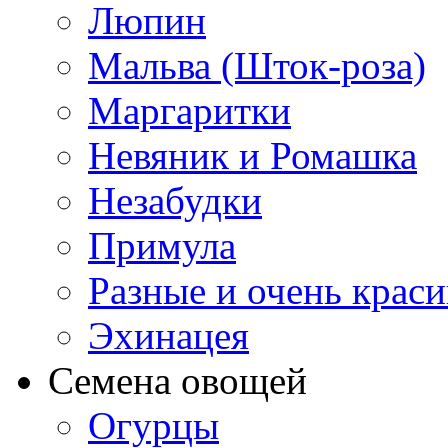
Люпин
Мальва (Шток-роза)
Маргаритки
Невяник и Ромашка
Незабудки
Примула
Разные и очень крас
Эхинацея
Семена овощей
Огурцы