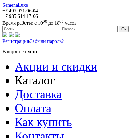
SemenaLuxe
+7 495
971-66-04
+7 985
614-17-66
00
00
Время работы:
с 10
до 18
часов
127473, г. Москва, ул. Краснопролетарская, д. 16, стр. 1
Ок
Регистрация
/
Забыли пароль?
В корзине пусто...
Акции и скидки
Каталог
Доставка
Оплата
Как купить
Контакты