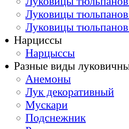
Луковицы тюльпанов
Луковицы тюльпанов
Луковицы тюльпанов
Нарциссы
Нарцыссы
Разные виды луковичны
Анемоны
Лук декоративный
Мускари
Подснежник