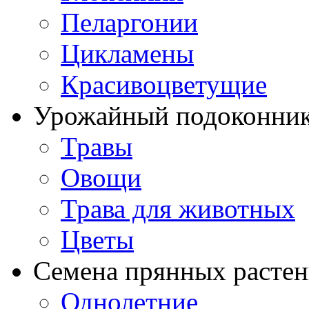
Пеларгонии
Цикламены
Красивоцветущие
Урожайный подоконни
Травы
Овощи
Трава для животных
Цветы
Семена прянных расте
Однолетние