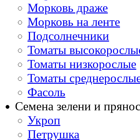
Морковь драже
Морковь на ленте
Подсолнечники
Томаты высокорослы
Томаты низкорослые
Томаты среднерослы
Фасоль
Семена зелени и пряно
Укроп
Петрушка