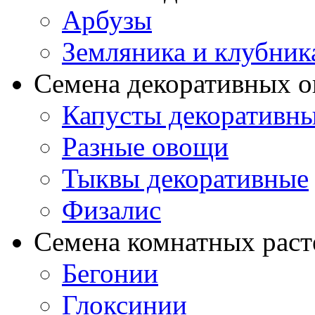
Арбузы
Земляника и клубник
Семена декоративных 
Капусты декоративн
Разные овощи
Тыквы декоративные
Физалис
Семена комнатных раст
Бегонии
Глоксинии