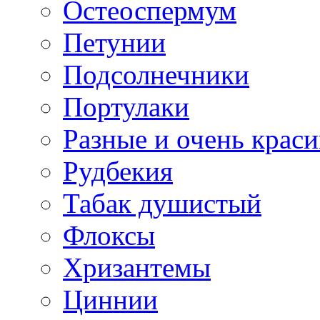
Остеоспермум
Петунии
Подсолнечники
Портулаки
Разные и очень крас
Рудбекия
Табак душистый
Флоксы
Хризантемы
Циннии