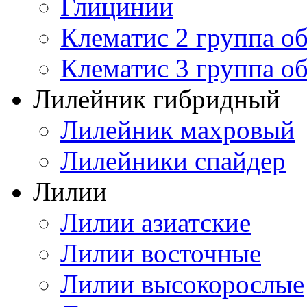
Глицинии
Клематис 2 группа о
Клематис 3 группа о
Лилейник гибридный
Лилейник махровый
Лилейники спайдер
Лилии
Лилии азиатские
Лилии восточные
Лилии высокорослые