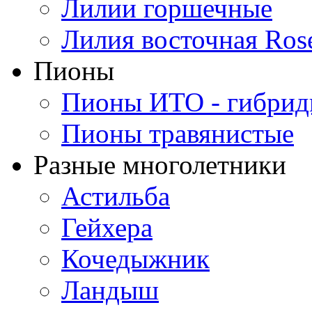
Лилии горшечные
Лилия восточная Ros
Пионы
Пионы ИТО - гибри
Пионы травянистые
Разные многолетники
Астильба
Гейхера
Кочедыжник
Ландыш