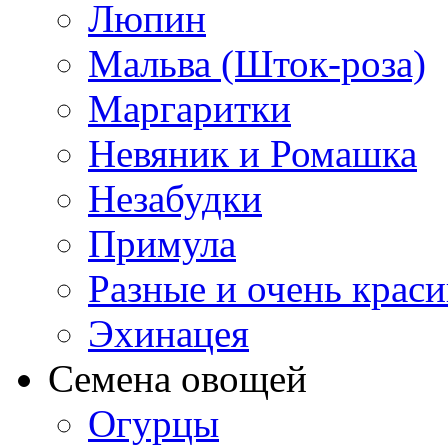
Люпин
Мальва (Шток-роза)
Маргаритки
Невяник и Ромашка
Незабудки
Примула
Разные и очень крас
Эхинацея
Семена овощей
Огурцы