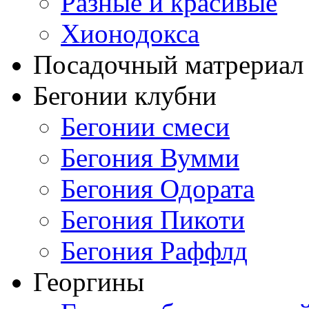
Разные и красивые
Хионодокса
Посадочный матрериал 
Бегонии клубни
Бегонии смеси
Бегония Вумми
Бегония Одората
Бегония Пикоти
Бегония Раффлд
Георгины