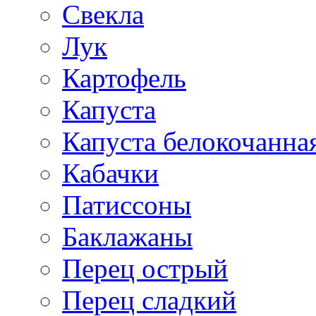
Свекла
Лук
Картофель
Капуста
Капуста белокочанна
Кабачки
Патиссоны
Баклажаны
Перец острый
Перец сладкий