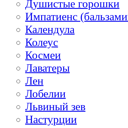
Душистые горошки
Импатиенс (бальзами
Календула
Колеус
Космеи
Лаватеры
Лен
Лобелии
Львиный зев
Настурции