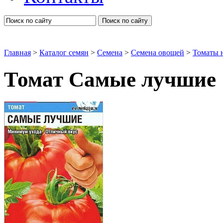
Поиск по сайту
Главная
>
Каталог семян
>
Семена
>
Семена овощей
>
Томаты 
Томат Самые лучшие 
Томаты низкорослые