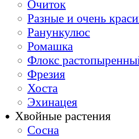
Очиток
Разные и очень крас
Ранункулюс
Ромашка
Флокс растопыренны
Фрезия
Хоста
Эхинацея
Хвойные растения
Сосна