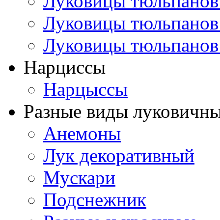
Луковицы тюльпанов
Луковицы тюльпанов
Луковицы тюльпанов
Нарциссы
Нарцыссы
Разные виды луковичны
Анемоны
Лук декоративный
Мускари
Подснежник