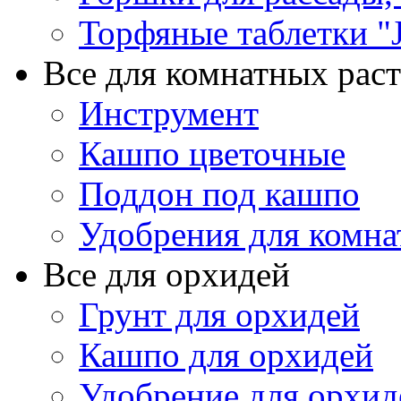
Торфяные таблетки "J
Все для комнатных рас
Инструмент
Кашпо цветочные
Поддон под кашпо
Удобрения для комна
Все для орхидей
Грунт для орхидей
Кашпо для орхидей
Удобрение для орхид