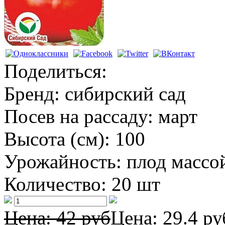
Поделиться:
Бренд:
сибирский сад
Посев на рассаду:
март
Высота (см):
100
Урожайность:
плод массой
Количество:
20 шт
Цена: 42 руб
Цена:
29.4 ру