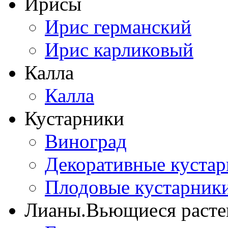
Ирисы
Ирис германский
Ирис карликовый
Калла
Калла
Кустарники
Виноград
Декоративные куста
Плодовые кустарник
Лианы.Вьющиеся расте