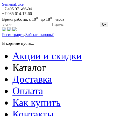
SemenaLuxe
+7 495
971-66-04
+7 985
614-17-66
00
00
Время работы:
с 10
до 18
часов
127473, г. Москва, ул. Краснопролетарская, д. 16, стр. 1
Ок
Регистрация
/
Забыли пароль?
В корзине пусто...
Акции и скидки
Каталог
Доставка
Оплата
Как купить
Контакты