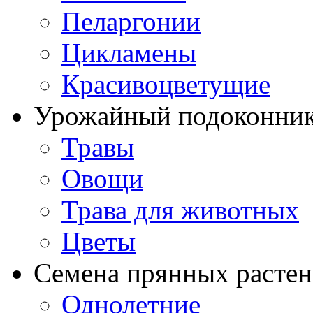
Пеларгонии
Цикламены
Красивоцветущие
Урожайный подоконни
Травы
Овощи
Трава для животных
Цветы
Семена прянных расте
Однолетние