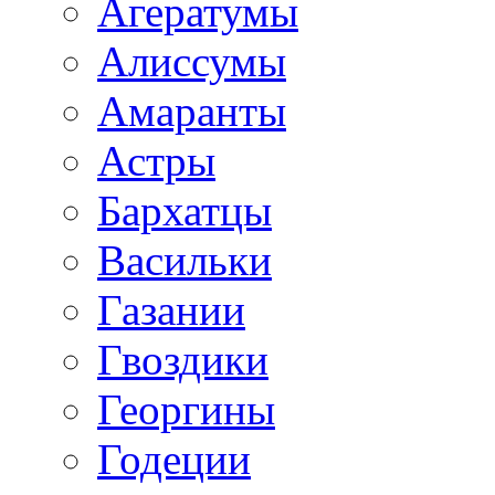
Агератумы
Алиссумы
Амаранты
Астры
Бархатцы
Васильки
Газании
Гвоздики
Георгины
Годеции