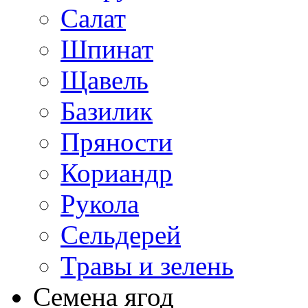
Салат
Шпинат
Щавель
Базилик
Пряности
Кориандр
Рукола
Сельдерей
Травы и зелень
Семена ягод