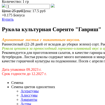
Количество:
1 гр
Цена: 25 руб
Цена:
17.5 руб
+0.175
Бонуса
Купить
Рукола культурная Соренто "Гавриш"
Ароматные листья с пикантным вкусом.
Раннеспелый (22-28 дней от всходов до уборки зелени) сорт. 
Рукола ценится за превосходный горчично-оливковый вкус и
Рекомендуется для приготовления салатов, в качестве гарнир
бутербродов. Листья руколы содержат много витаминов и микр
качестве горшечной культуры на подоконнике. Посев с апреля п
Дата упаковки 09.2023 г.
Срок годности до 12.2027 г.
Семена
Семена цветов однолетних
Агератумы
Алиссумы
Амаранты
Астры