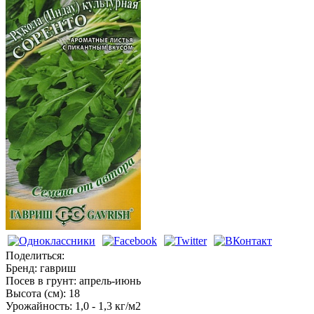
Рукола
Поделиться:
Бренд:
гавриш
Посев в грунт:
апрель-июнь
Высота (см):
18
Урожайность:
1,0 - 1,3 кг/м2