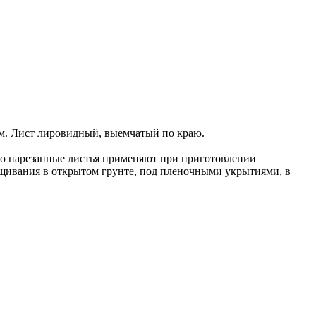
0 см. Лист лировидный, выемчатый по краю.
лко нарезанные листья применяют при приготовлении
ащивания в открытом грунте, под пленочными укрытиями, в