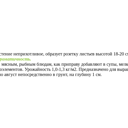
Растение неприхотливое, образует розетку листьев высотой 18-2
 ароматичность.
а к мясным, рыбным блюдам, как приправу добавляют в супы, ме
оэлементов. Урожайность 1,0-1,3 кг/м2. Предназначено для выр
о август непосредственно в грунт, на глубину 1 см.