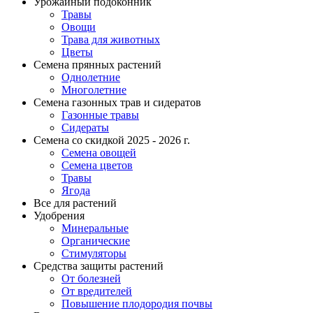
Урожайный подоконник
Травы
Овощи
Трава для животных
Цветы
Семена прянных растений
Однолетние
Многолетние
Семена газонных трав и сидератов
Газонные травы
Сидераты
Семена со скидкой 2025 - 2026 г.
Семена овощей
Семена цветов
Травы
Ягода
Все для растений
Удобрения
Минеральные
Органические
Стимуляторы
Средства защиты растений
От болезней
От вредителей
Повышение плодородия почвы