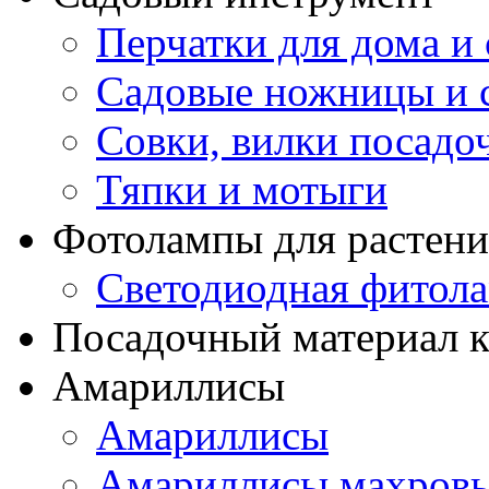
Перчатки для дома и 
Садовые ножницы и с
Совки, вилки посадо
Тяпки и мотыги
Фотолампы для растени
Светодиодная фитол
Посадочный материал к
Амариллисы
Амариллисы
Амариллисы махров