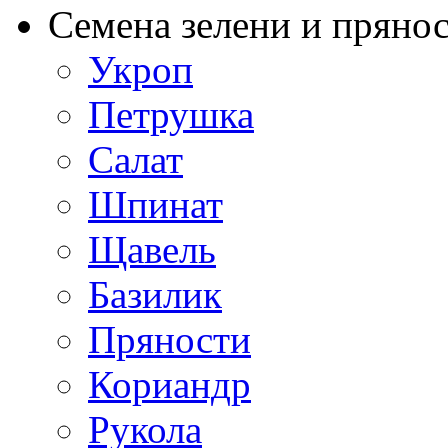
Семена зелени и пряно
Укроп
Петрушка
Салат
Шпинат
Щавель
Базилик
Пряности
Кориандр
Рукола