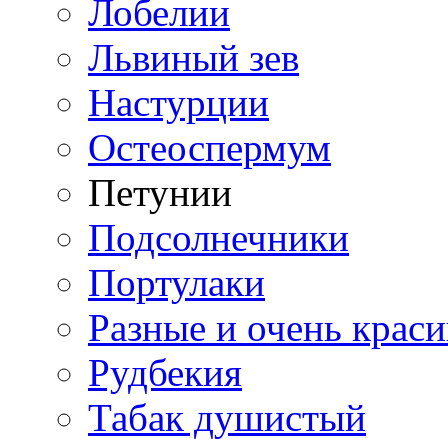
Лобелии
Львиный зев
Настурции
Остеоспермум
Петунии
Подсолнечники
Портулаки
Разные и очень крас
Рудбекия
Табак душистый