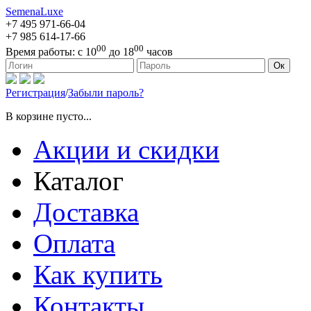
SemenaLuxe
+7 495
971-66-04
+7 985
614-17-66
00
00
Время работы:
с 10
до 18
часов
127473, г. Москва, ул. Краснопролетарская, д. 16, стр. 1
Ок
Регистрация
/
Забыли пароль?
В корзине пусто...
Акции и скидки
Каталог
Доставка
Оплата
Как купить
Контакты