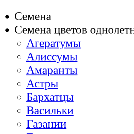
Семена
Семена цветов однолет
Агератумы
Алиссумы
Амаранты
Астры
Бархатцы
Васильки
Газании