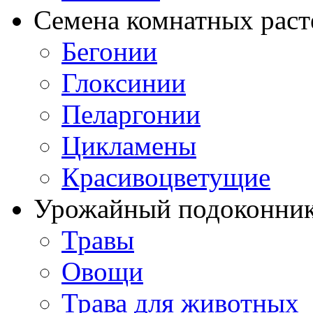
Семена комнатных раст
Бегонии
Глоксинии
Пеларгонии
Цикламены
Красивоцветущие
Урожайный подоконни
Травы
Овощи
Трава для животных