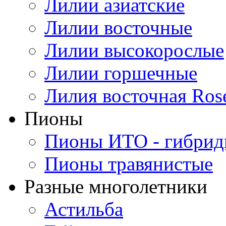
Лилии азиатские
Лилии восточные
Лилии высокорослые
Лилии горшечные
Лилия восточная Ros
Пионы
Пионы ИТО - гибри
Пионы травянистые
Разные многолетники
Астильба