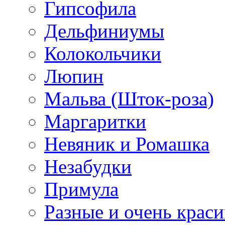
Гипсофила
Дельфиниумы
Колокольчики
Люпин
Мальва (Шток-роза)
Маргаритки
Невяник и Ромашка
Незабудки
Примула
Разные и очень крас