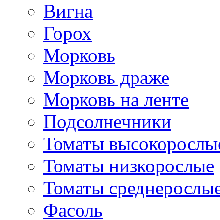
Вигна
Горох
Морковь
Морковь драже
Морковь на ленте
Подсолнечники
Томаты высокорослы
Томаты низкорослые
Томаты среднерослы
Фасоль