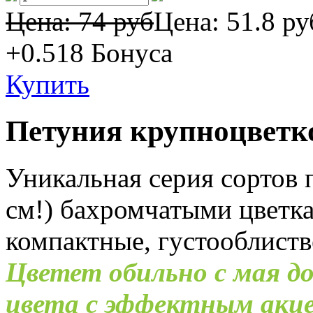
Цена: 74 руб
Цена:
51.8 ру
+0.518
Бонуса
Купить
Петуния крупноцветк
Уникальная серия сортов 
см!) бахромчатыми цветк
компактные, густооблиств
Цветет обильно с мая до
цвета с эффектным ак