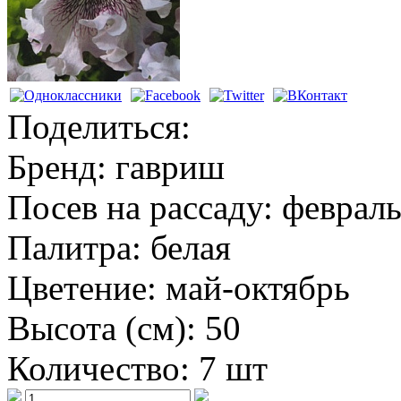
Поделиться:
Бренд:
гавриш
Посев на рассаду:
февраль
Палитра:
белая
Цветение:
май-октябрь
Высота (см):
50
Количество:
7 шт