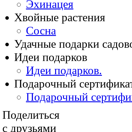
Эхинацея
Хвойные растения
Сосна
Удачные подарки садов
Идеи подарков
Идеи подарков.
Подарочный сертифика
Подарочный сертифи
Поделиться
с друзьями