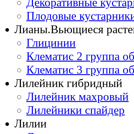
Декоративные куста
Плодовые кустарник
Лианы.Вьющиеся расте
Глицинии
Клематис 2 группа о
Клематис 3 группа о
Лилейник гибридный
Лилейник махровый
Лилейники спайдер
Лилии