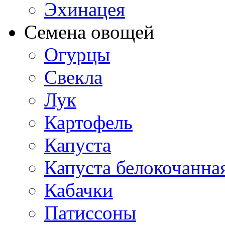
Эхинацея
Семена овощей
Огурцы
Свекла
Лук
Картофель
Капуста
Капуста белокочанна
Кабачки
Патиссоны