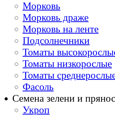
Морковь
Морковь драже
Морковь на ленте
Подсолнечники
Томаты высокорослы
Томаты низкорослые
Томаты среднерослы
Фасоль
Семена зелени и пряно
Укроп