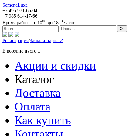
SemenaLuxe
+7 495
971-66-04
+7 985
614-17-66
00
00
Время работы:
с 10
до 18
часов
127473, г. Москва, ул. Краснопролетарская, д. 16, стр. 1
Ок
Регистрация
/
Забыли пароль?
В корзине пусто...
Акции и скидки
Каталог
Доставка
Оплата
Как купить
Контакты