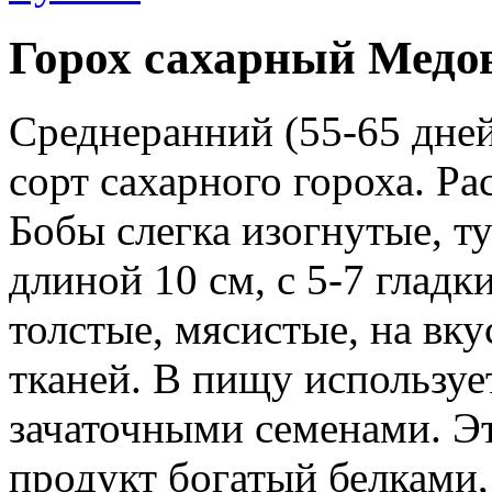
Горох сахарный Медо
Среднеранний (55-65 дней
сорт сахарного гороха. Ра
Бобы слегка изогнутые, ту
длиной 10 см, с 5-7 глад
толстые, мясистые, на вку
тканей. В пищу используе
зачаточными семенами. Э
продукт богатый белками,