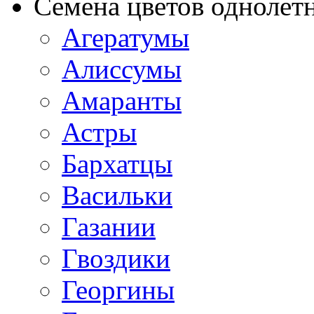
Семена цветов однолет
Агератумы
Алиссумы
Амаранты
Астры
Бархатцы
Васильки
Газании
Гвоздики
Георгины