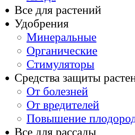
Все для растений
Удобрения
Минеральные
Органические
Стимуляторы
Средства защиты расте
От болезней
От вредителей
Повышение плодород
Все для рассады