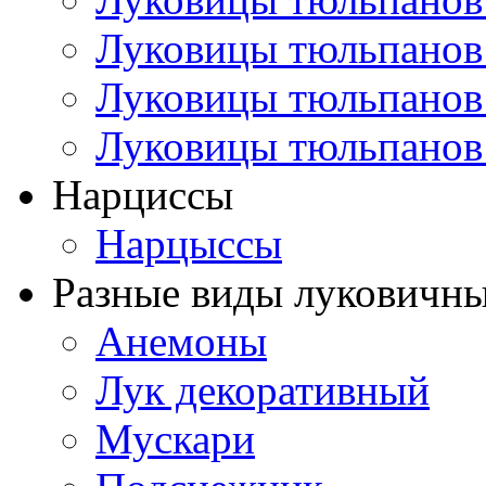
Луковицы тюльпанов
Луковицы тюльпанов
Луковицы тюльпанов
Нарциссы
Нарцыссы
Разные виды луковичны
Анемоны
Лук декоративный
Мускари