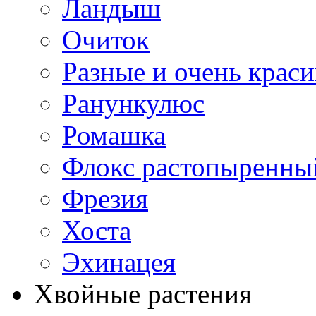
Ландыш
Очиток
Разные и очень крас
Ранункулюс
Ромашка
Флокс растопыренны
Фрезия
Хоста
Эхинацея
Хвойные растения