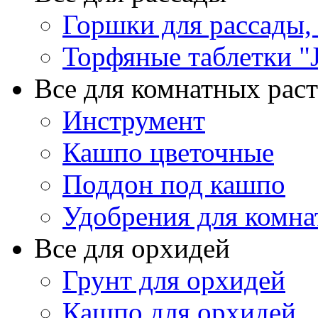
Горшки для рассады,
Торфяные таблетки "J
Все для комнатных рас
Инструмент
Кашпо цветочные
Поддон под кашпо
Удобрения для комна
Все для орхидей
Грунт для орхидей
Кашпо для орхидей