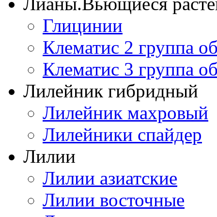
Лианы.Вьющиеся расте
Глицинии
Клематис 2 группа о
Клематис 3 группа о
Лилейник гибридный
Лилейник махровый
Лилейники спайдер
Лилии
Лилии азиатские
Лилии восточные