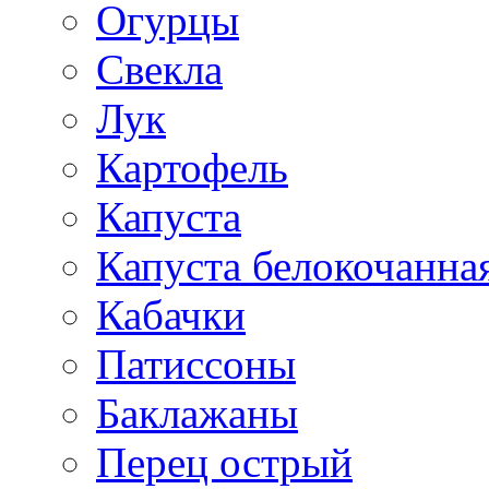
Огурцы
Свекла
Лук
Картофель
Капуста
Капуста белокочанна
Кабачки
Патиссоны
Баклажаны
Перец острый