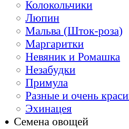
Колокольчики
Люпин
Мальва (Шток-роза)
Маргаритки
Невяник и Ромашка
Незабудки
Примула
Разные и очень крас
Эхинацея
Семена овощей