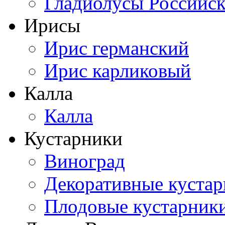
Гладиолусы Российск
Ирисы
Ирис германский
Ирис карликовый
Калла
Калла
Кустарники
Виноград
Декоративные куста
Плодовые кустарник