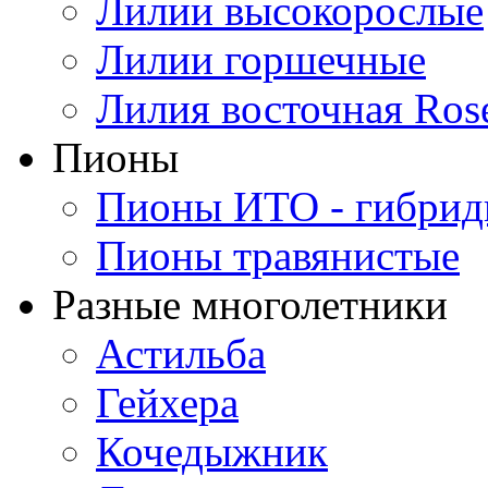
Лилии высокорослые
Лилии горшечные
Лилия восточная Ros
Пионы
Пионы ИТО - гибри
Пионы травянистые
Разные многолетники
Астильба
Гейхера
Кочедыжник