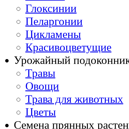
Глоксинии
Пеларгонии
Цикламены
Красивоцветущие
Урожайный подоконни
Травы
Овощи
Трава для животных
Цветы
Семена прянных расте