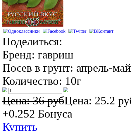
Поделиться:
Бренд:
гавриш
Посев в грунт:
апрель-май
Количество:
10г
Цена: 36 руб
Цена:
25.2 ру
+0.252
Бонуса
Купить