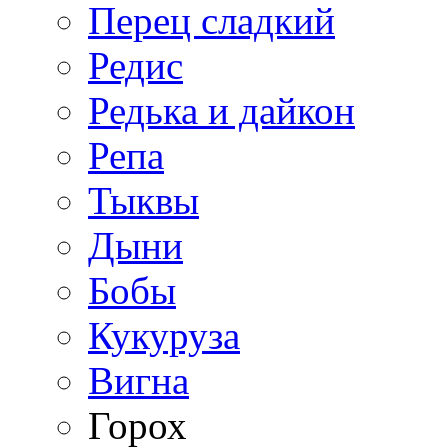
Перец сладкий
Редис
Редька и дайкон
Репа
Тыквы
Дыни
Бобы
Кукуруза
Вигна
Горох