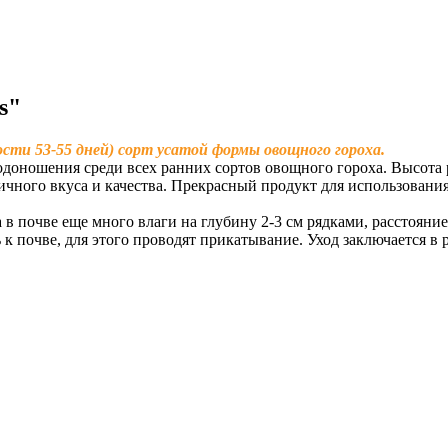
s"
ости 53-55 дней) сорт усатой формы овощного гороха.
оношения среди всех ранних сортов овощного гороха. Высота р
ичного вкуса и качества. Прекрасный продукт для использовани
а в почве еще много влаги на глубину 2-3 см рядками, расстоян
к почве, для этого проводят прикатывание. Уход заключается в