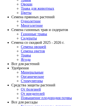
Овощи
Трава для животных
Цветы
Семена прянных растений
Однолетние
Многолетние
Семена газонных трав и сидератов
Газонные травы
Сидераты
Семена со скидкой 2025 - 2026 г.
Семена овощей
Семена цветов
Травы
Ягода
Все для растений
Удобрения
Минеральные
Органические
Стимуляторы
Средства защиты растений
От болезней
От вредителей
Повышение плодородия почвы
Все для рассады