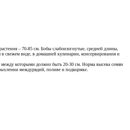
астения – 70-85 см. Бобы слабоизогнутые, средней длины,
я в свежем виде, в домашней кулинарии, консервирования и
ие между которыми должно быть 20-30 см. Норма высева семян
 рыхлении междурядий, поливе и подкормке.