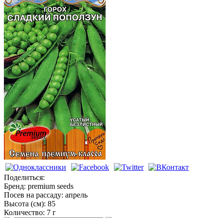
Горох
Поделиться:
Бренд:
premium seeds
Посев на рассаду:
апрель
Высота (см):
85
Количество:
7 г